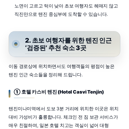
노면이 고르고 턱이 낮아 초보 여행자도 헤매지 않고
직진만으로 텐진 중심부에 도착할 수 있습니다.
2. 초보 여행자를 위한 텐진 인근
‘검증된’ 추천 숙소 3곳
이동 경로상에 위치하면서도 여행객들의 평점이 높은
텐진 인근 숙소들을 정리해 드립니다.
① 호텔 카스비 텐진 (Hotel Casvi Tenjin)
텐진미나미역에서 도보 3분 거리에 위치한 이곳은 위치
대비 가성비가 훌륭합니다. 체크인 전 짐 보관 서비스가
매우 친절하며, 일본 호텔 치고는 객실이 넓어 대형