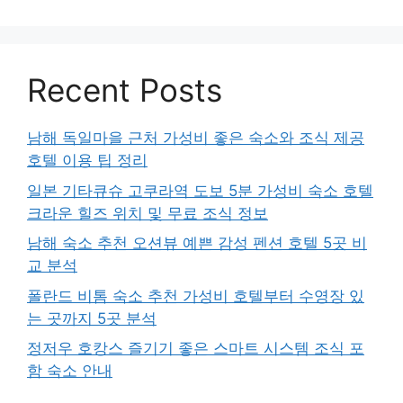
Recent Posts
남해 독일마을 근처 가성비 좋은 숙소와 조식 제공
호텔 이용 팁 정리
일본 기타큐슈 고쿠라역 도보 5분 가성비 숙소 호텔
크라운 힐즈 위치 및 무료 조식 정보
남해 숙소 추천 오션뷰 예쁜 감성 펜션 호텔 5곳 비
교 분석
폴란드 비톰 숙소 추천 가성비 호텔부터 수영장 있
는 곳까지 5곳 분석
정저우 호캉스 즐기기 좋은 스마트 시스템 조식 포
함 숙소 안내