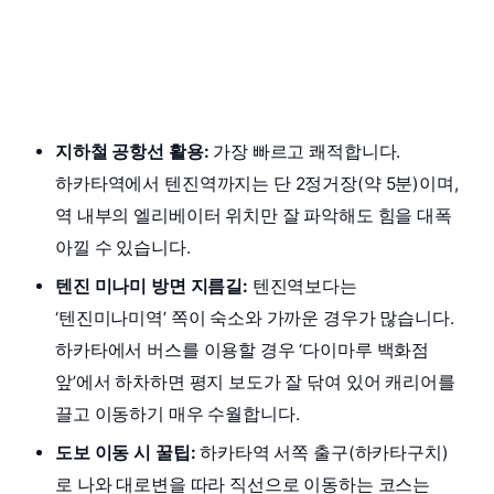
지하철 공항선 활용:
가장 빠르고 쾌적합니다.
하카타역에서 텐진역까지는 단 2정거장(약 5분)이며,
역 내부의 엘리베이터 위치만 잘 파악해도 힘을 대폭
아낄 수 있습니다.
텐진 미나미 방면 지름길:
텐진역보다는
‘텐진미나미역’ 쪽이 숙소와 가까운 경우가 많습니다.
하카타에서 버스를 이용할 경우 ‘다이마루 백화점
앞’에서 하차하면 평지 보도가 잘 닦여 있어 캐리어를
끌고 이동하기 매우 수월합니다.
도보 이동 시 꿀팁:
하카타역 서쪽 출구(하카타구치)
로 나와 대로변을 따라 직선으로 이동하는 코스는