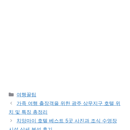
카
여행꿀팁
테
가족 여행 출장객을 위한 광주 상무지구 호텔 위
고
치 및 특징 총정리
리
치앙마이 호텔 베스트 5곳 사진과 조식 수영장
시설 상세 분석 후기