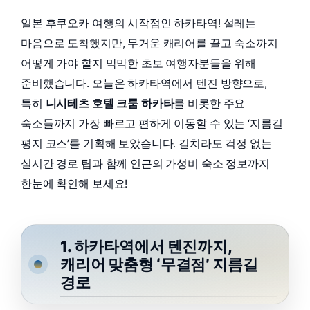
일본 후쿠오카 여행의 시작점인 하카타역! 설레는
마음으로 도착했지만, 무거운 캐리어를 끌고 숙소까지
어떻게 가야 할지 막막한 초보 여행자분들을 위해
준비했습니다. 오늘은 하카타역에서 텐진 방향으로,
특히
니시테츠 호텔 크룸 하카타
를 비롯한 주요
숙소들까지 가장 빠르고 편하게 이동할 수 있는 ‘지름길
평지 코스’를 기획해 보았습니다. 길치라도 걱정 없는
실시간 경로 팁과 함께 인근의 가성비 숙소 정보까지
한눈에 확인해 보세요!
1. 하카타역에서 텐진까지,
캐리어 맞춤형 ‘무결점’ 지름길
경로