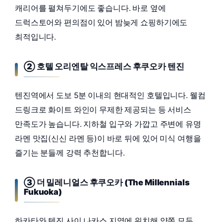
캐리어를 펼쳐두기에도 좋습니다. 바로 옆에
드럭스토어와 편의점이 있어 밤늦게 쇼핑하기에도
최적입니다.
② 호텔 오리엔탈 익스프레스 후쿠오카 텐진
텐진역에서 도보 5분 이내의 현대적인 호텔입니다. 웰컴
드링크로 화이트 와인이 무제한 제공되는 등 서비스
만족도가 높습니다. 지하철 입구와 가깝고 주변에 유명
라멘 맛집(신신 라멘 등)이 바로 뒤에 있어 미식 여행을
즐기는 분들께 강력 추천합니다.
③ 더 밀레니얼스 후쿠오카 (The Millennials
Fukuoka)
하카타와 텐진 사이 나카스 지역에 위치해 양쪽 모두