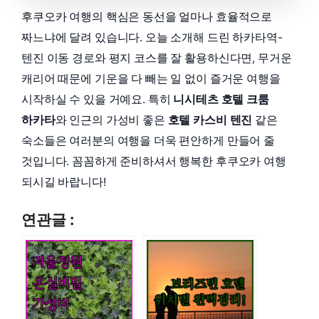
후쿠오카 여행의 핵심은 동선을 얼마나 효율적으로
짜느냐에 달려 있습니다. 오늘 소개해 드린 하카타역-
텐진 이동 경로와 평지 코스를 잘 활용하신다면, 무거운
캐리어 때문에 기운을 다 빼는 일 없이 즐거운 여행을
시작하실 수 있을 거예요. 특히
니시테츠 호텔 크룸
하카타
와 인근의 가성비 좋은
호텔 카스비 텐진
같은
숙소들은 여러분의 여행을 더욱 편안하게 만들어 줄
것입니다. 꼼꼼하게 준비하셔서 행복한 후쿠오카 여행
되시길 바랍니다!
연관글 :