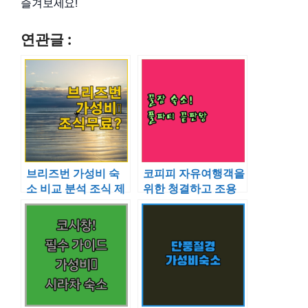
즐겨보세요!
연관글 :
브리즈번 가성비 숙
코피피 자유여행객을
소 비교 분석 조식 제
위한 청결하고 조용
공 호스텔부터 조용
한 숙소 및 풀파티 호
한 개인실까지
텔 정보