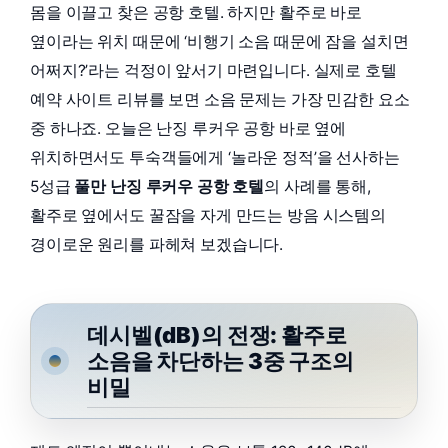
몸을 이끌고 찾은 공항 호텔. 하지만 활주로 바로
옆이라는 위치 때문에 ‘비행기 소음 때문에 잠을 설치면
어쩌지?’라는 걱정이 앞서기 마련입니다. 실제로 호텔
예약 사이트 리뷰를 보면 소음 문제는 가장 민감한 요소
중 하나죠. 오늘은 난징 루커우 공항 바로 옆에
위치하면서도 투숙객들에게 ‘놀라운 정적’을 선사하는
5성급
풀만 난징 루커우 공항 호텔
의 사례를 통해,
활주로 옆에서도 꿀잠을 자게 만드는 방음 시스템의
경이로운 원리를 파헤쳐 보겠습니다.
데시벨(dB)의 전쟁: 활주로
소음을 차단하는 3중 구조의
비밀