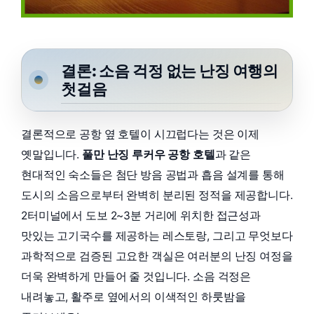
결론: 소음 걱정 없는 난징 여행의
첫걸음
결론적으로 공항 옆 호텔이 시끄럽다는 것은 이제
옛말입니다.
풀만 난징 루커우 공항 호텔
과 같은
현대적인 숙소들은 첨단 방음 공법과 흡음 설계를 통해
도시의 소음으로부터 완벽히 분리된 정적을 제공합니다.
2터미널에서 도보 2~3분 거리에 위치한 접근성과
맛있는 고기국수를 제공하는 레스토랑, 그리고 무엇보다
과학적으로 검증된 고요한 객실은 여러분의 난징 여정을
더욱 완벽하게 만들어 줄 것입니다. 소음 걱정은
내려놓고, 활주로 옆에서의 이색적인 하룻밤을