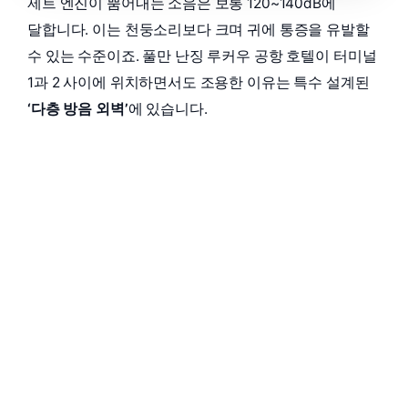
제트 엔진이 뿜어내는 소음은 보통 120~140dB에
달합니다. 이는 천둥소리보다 크며 귀에 통증을 유발할
수 있는 수준이죠. 풀만 난징 루커우 공항 호텔이 터미널
1과 2 사이에 위치하면서도 조용한 이유는 특수 설계된
‘다층 방음 외벽’
에 있습니다.