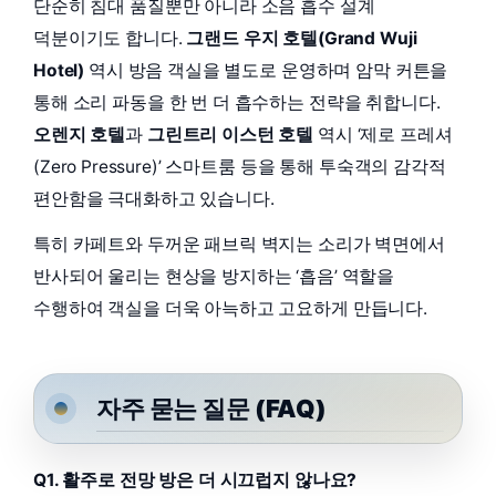
단순히 침대 품질뿐만 아니라 소음 흡수 설계
덕분이기도 합니다.
그랜드 우지 호텔(Grand Wuji
Hotel)
역시 방음 객실을 별도로 운영하며 암막 커튼을
통해 소리 파동을 한 번 더 흡수하는 전략을 취합니다.
오렌지 호텔
과
그린트리 이스턴 호텔
역시 ‘제로 프레셔
(Zero Pressure)’ 스마트룸 등을 통해 투숙객의 감각적
편안함을 극대화하고 있습니다.
특히 카페트와 두꺼운 패브릭 벽지는 소리가 벽면에서
반사되어 울리는 현상을 방지하는 ‘흡음’ 역할을
수행하여 객실을 더욱 아늑하고 고요하게 만듭니다.
자주 묻는 질문 (FAQ)
Q1. 활주로 전망 방은 더 시끄럽지 않나요?