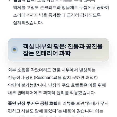
벽체를 고밀도 콘크리트와 방음재로 두껍게 시공하여
소리에너지가 벽을 통과할 때 급격히 감쇄되도록
설계되었습니다.
객실 내부의 평온: 진동과 공진을
잡는 인테리어 과학
외부 소음을 막았더라도 건물 내부에서 발생하는
진동이나 공진(Resonance)을 잡지 못하면 쾌적한
숙면이 불가능합니다. 난징의 주요 호텔들은 이를 위해
내부 인테리어에도 과학적 원리를 적용했습니다.
풀만 난징 루커우 공항 호텔
의 리뷰를 보면 “침대가 무지
편하고 시설도 맘에 들었다”는 내용이 많습니다. 이는