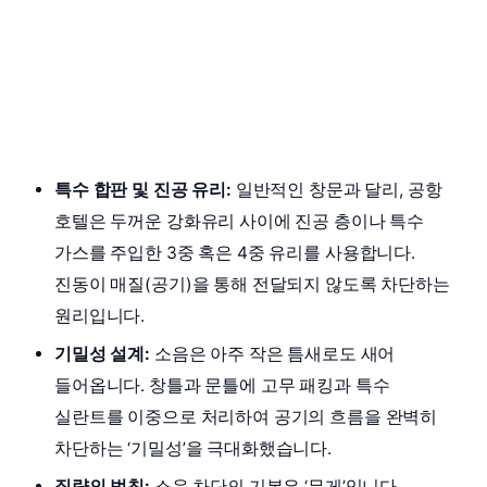
특수 합판 및 진공 유리:
일반적인 창문과 달리, 공항
호텔은 두꺼운 강화유리 사이에 진공 층이나 특수
가스를 주입한 3중 혹은 4중 유리를 사용합니다.
진동이 매질(공기)을 통해 전달되지 않도록 차단하는
원리입니다.
기밀성 설계:
소음은 아주 작은 틈새로도 새어
들어옵니다. 창틀과 문틀에 고무 패킹과 특수
실란트를 이중으로 처리하여 공기의 흐름을 완벽히
차단하는 ‘기밀성’을 극대화했습니다.
질량의 법칙:
소음 차단의 기본은 ‘무게’입니다.