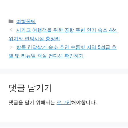
카
여행꿀팁
테
시카고 여행객을 위한 공항 주변 인기 숙소 4선
고
위치와 편의시설 총정리
리
방콕 한달살기 숙소 추천 수쿰빗 지역 5성급 호
텔 및 리뉴얼 객실 컨디션 확인하기
댓글 남기기
댓글을 달기 위해서는
로그인
해야합니다.