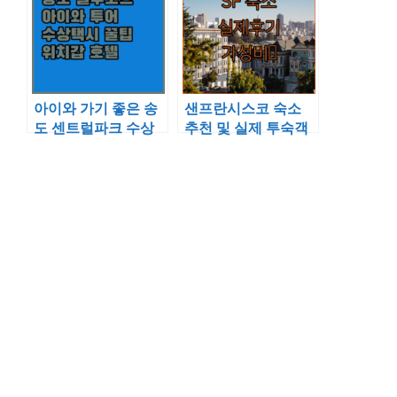
아이와 가기 좋은 송
샌프란시스코 숙소
도 센트럴파크 수상
추천 및 실제 투숙객
택시 투어와 위치 좋
후기로 본 가성비 좋
은 호텔 분석
은 호텔 정리