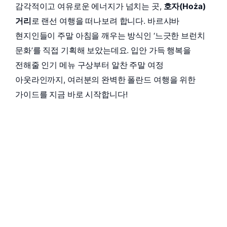
감각적이고 여유로운 에너지가 넘치는 곳,
호자(Hoża)
거리
로 랜선 여행을 떠나보려 합니다. 바르샤바
현지인들이 주말 아침을 깨우는 방식인 ‘느긋한 브런치
문화’를 직접 기획해 보았는데요. 입안 가득 행복을
전해줄 인기 메뉴 구상부터 알찬 주말 여정
아웃라인까지, 여러분의 완벽한 폴란드 여행을 위한
가이드를 지금 바로 시작합니다!