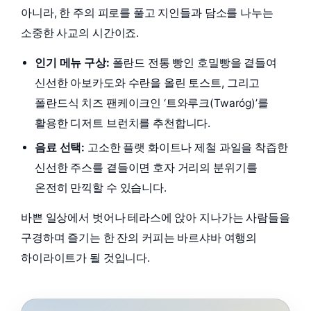
아니라, 한 주의 피로를 풀고 지인들과 담소를 나누는
소중한 사교의 시간이죠.
인기 메뉴 구상:
폴란드 전통 빵인 호밀빵을 곁들여
신선한 아보카도와 수란을 올린 토스트, 그리고
폴란드식 치즈 팬케이크인 ‘트와루크(Twaróg)’를
활용한 디저트 브런치를 추천합니다.
음료 선택:
고소한 플랫 화이트나 제철 과일을 착즙한
신선한 주스를 곁들이면 호자 거리의 분위기를
온전히 만끽할 수 있습니다.
바쁜 일상에서 벗어나 테라스에 앉아 지나가는 사람들을
구경하며 즐기는 한 잔의 커피는 바르샤바 여행의
하이라이트가 될 것입니다.