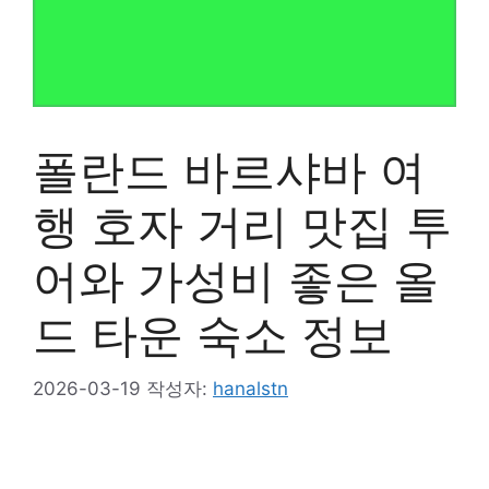
폴란드 바르샤바 여
행 호자 거리 맛집 투
어와 가성비 좋은 올
드 타운 숙소 정보
2026-03-19
작성자:
hanalstn