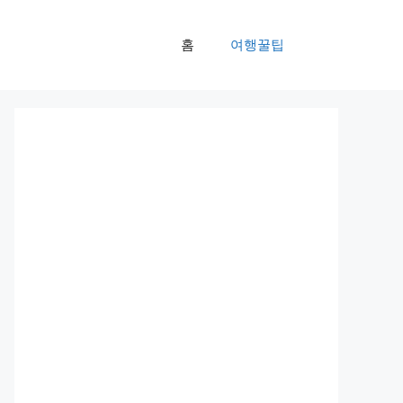
홈
여행꿀팁