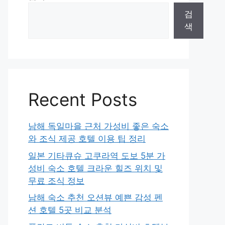
검
색
Recent Posts
남해 독일마을 근처 가성비 좋은 숙소
와 조식 제공 호텔 이용 팁 정리
일본 기타큐슈 고쿠라역 도보 5분 가
성비 숙소 호텔 크라운 힐즈 위치 및
무료 조식 정보
남해 숙소 추천 오션뷰 예쁜 감성 펜
션 호텔 5곳 비교 분석