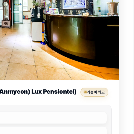
myeon) Lux Pensiontel)
가성비 최고