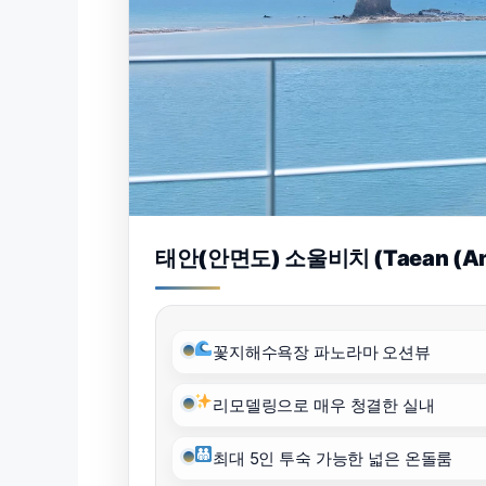
태안(안면도) 소울비치 (Taean (Anm
꽃지해수욕장 파노라마 오션뷰
리모델링으로 매우 청결한 실내
최대 5인 투숙 가능한 넓은 온돌룸