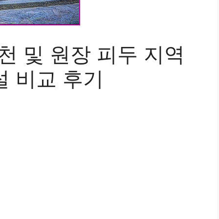
천 및 원장 피두 지역
설 비교 후기