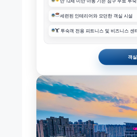
만 12세 미만 아동 기존 침구 무료 투숙
세련된 인테리어와 모던한 객실 시설
🏋️ 투숙객 전용 피트니스 및 비즈니스 센
객실