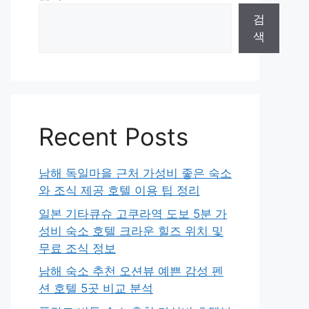
검
색
Recent Posts
남해 독일마을 근처 가성비 좋은 숙소
와 조식 제공 호텔 이용 팁 정리
일본 기타큐슈 고쿠라역 도보 5분 가
성비 숙소 호텔 크라운 힐즈 위치 및
무료 조식 정보
남해 숙소 추천 오션뷰 예쁜 감성 펜
션 호텔 5곳 비교 분석