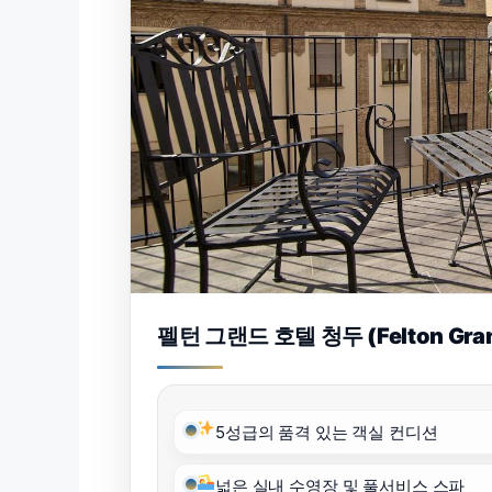
펠턴 그랜드 호텔 청두 (Felton Gran
5성급의 품격 있는 객실 컨디션
넓은 실내 수영장 및 풀서비스 스파