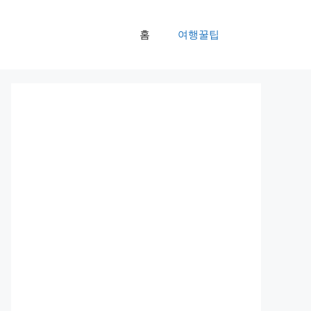
홈
여행꿀팁