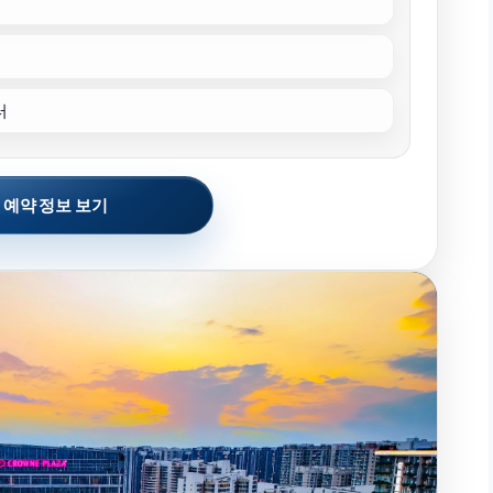
터
 예약 정보 보기