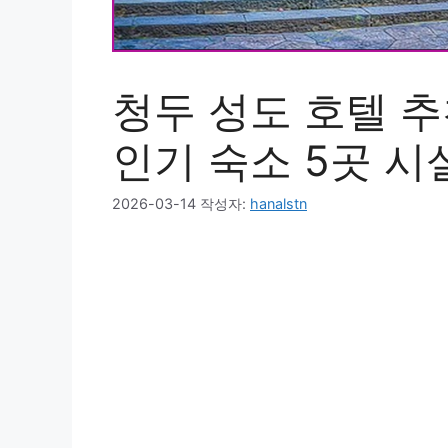
청두 성도 호텔 추
인기 숙소 5곳 시
2026-03-14
작성자:
hanalstn