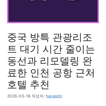
중국 방특 관광리조
트 대기 시간 줄이는
동선과 리모델링 완
료한 인천 공항 근처
호텔 추천
2026-03-18
작성자:
hanalstn