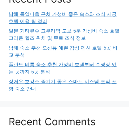
남해 독일마을 근처 가성비 좋은 숙소와 조식 제공
호텔 이용 팁 정리
일본 기타큐슈 고쿠라역 도보 5분 가성비 숙소 호텔
크라운 힐즈 위치 및 무료 조식 정보
남해 숙소 추천 오션뷰 예쁜 감성 펜션 호텔 5곳 비
교 분석
폴란드 비톰 숙소 추천 가성비 호텔부터 수영장 있
는 곳까지 5곳 분석
정저우 호캉스 즐기기 좋은 스마트 시스템 조식 포
함 숙소 안내
Recent Comments