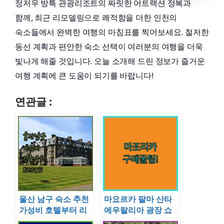
정저우 방특 관광리조트의 짜릿한 어트랙션 정복과
함께, 최근 리모델링으로 쾌적함을 더한 인천의
숙소들에서 완벽한 여행의 마침표를 찍어보세요. 철저한
동선 계획과 편안한 숙소 선택이 여러분의 여행을 더욱
빛나게 해줄 것입니다. 오늘 소개해 드린 정보가 즐거운
여행 계획에 큰 도움이 되기를 바랍니다!
연관글 :
울산 남구 숙소 추천
마요르카 팔마 산타
가성비 호텔부터 리
에우랄리아 광장 쇼
모델링 숙소까지 5곳
핑 동선과 마조리카