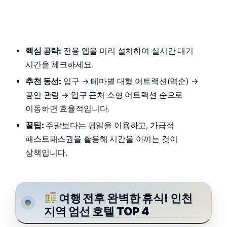
핵심 공략:
전용 앱을 미리 설치하여 실시간 대기
시간을 체크하세요.
추천 동선:
입구 → 테마별 대형 어트랙션(역순) →
공연 관람 → 입구 근처 소형 어트랙션 순으로
이동하면 효율적입니다.
꿀팁:
주말보다는 평일을 이용하고, 가급적
패스트패스권을 활용해 시간을 아끼는 것이
상책입니다.
여행 전후 완벽한 휴식! 인천
지역 엄선 호텔 TOP 4