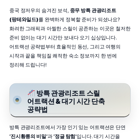
중국 정저우의 숨겨진 보석,
중무 방특 관광리조트
(팡테와일드)
를 완벽하게 정복할 준비가 되셨나요?
화려한 그래픽과 아찔한 스릴이 공존하는 이곳은 철저한
준비 없이는 대기 시간만 보내다 오기 십상입니다.
어트랙션 공략법부터 효율적인 동선, 그리고 여행의
시작과 끝을 책임질 쾌적한 숙소 정보까지 한 번에
정리해 드립니다!
방특 관광리조트 스릴
어트랙션 & 대기 시간 단축
공략법
방특 관광리조트에서 가장 인기 있는 어트랙션은 단연
‘진시황릉의 비밀’
과
‘정글 탐험’
입니다. 대기 시간을