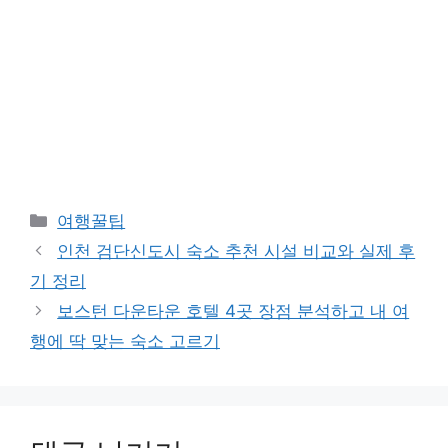
카
여행꿀팁
테
인천 검단신도시 숙소 추천 시설 비교와 실제 후
고
기 정리
리
보스턴 다운타운 호텔 4곳 장점 분석하고 내 여
행에 딱 맞는 숙소 고르기