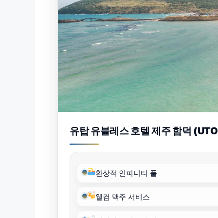
유탑 유블레스 호텔 제주 함덕 (UTOP 
환상적 인피니티 풀
웰컴 맥주 서비스