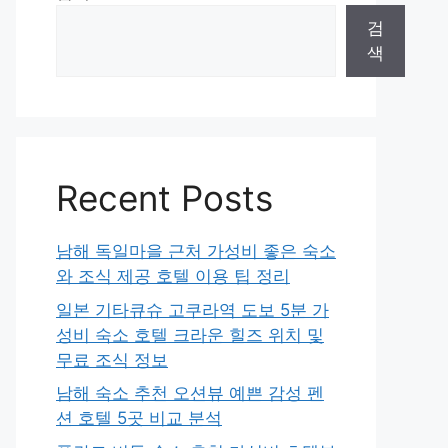
검
색
Recent Posts
남해 독일마을 근처 가성비 좋은 숙소
와 조식 제공 호텔 이용 팁 정리
일본 기타큐슈 고쿠라역 도보 5분 가
성비 숙소 호텔 크라운 힐즈 위치 및
무료 조식 정보
남해 숙소 추천 오션뷰 예쁜 감성 펜
션 호텔 5곳 비교 분석