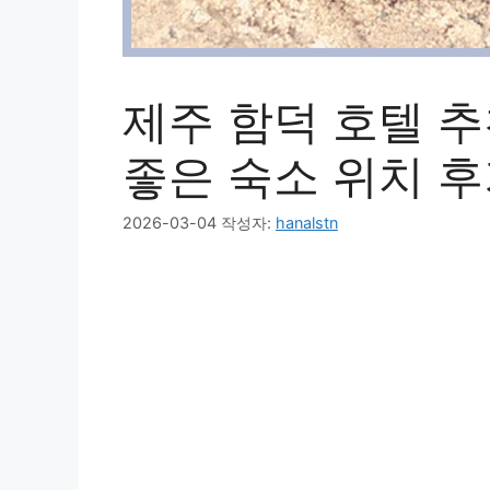
제주 함덕 호텔 추
좋은 숙소 위치 
2026-03-04
작성자:
hanalstn