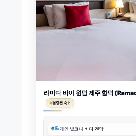
라마다 바이 윈덤 제주 함덕 (Ramada 
검증된 숙소
개인 발코니 바다 전망