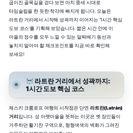
굽이진 골목길을 걷다 보면 마치 중세 시대로
타임슬립을 한 듯한 착각에 빠지게 됩니다. 오늘은
라트란 거리에서 시작해 성곽까지 이어지는 ‘1시간 핵심
도보 코스’를 기획해 보았습니다. 짧은 시간 안에 이
마을의 정수를 모두 느낄 수 있는 알짜배기 동선과
놓치지 말아야 할 체크포인트를 지금 바로 확인해
보세요!
라트란 거리에서 성곽까지:
1시간 도보 핵심 코스
체스키 크룸로프 여행의 시작점은 단연
라트란(Latrán)
거리
입니다. 성 아랫마을을 뜻하는 이곳은 옛 장인들이
거주하던 활기찬 구역으로, 형형색색의 벽화가 그려진