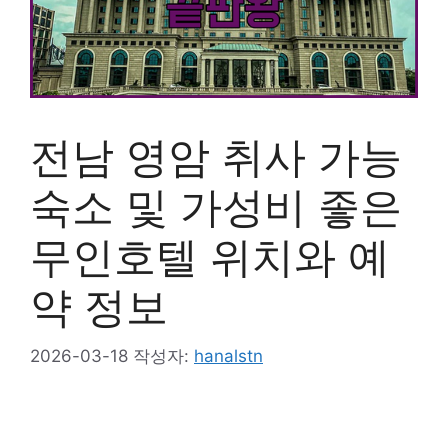
전남 영암 취사 가능
숙소 및 가성비 좋은
무인호텔 위치와 예
약 정보
2026-03-18
작성자:
hanalstn