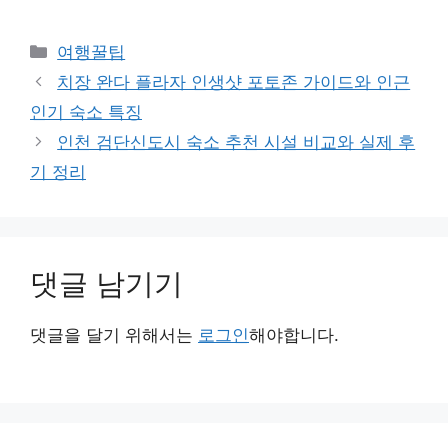
카
여행꿀팁
테
치장 완다 플라자 인생샷 포토존 가이드와 인근
고
인기 숙소 특징
리
인천 검단신도시 숙소 추천 시설 비교와 실제 후
기 정리
댓글 남기기
댓글을 달기 위해서는
로그인
해야합니다.