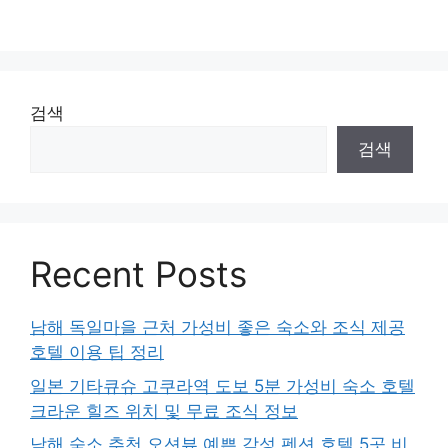
검색
검색
Recent Posts
남해 독일마을 근처 가성비 좋은 숙소와 조식 제공
호텔 이용 팁 정리
일본 기타큐슈 고쿠라역 도보 5분 가성비 숙소 호텔
크라운 힐즈 위치 및 무료 조식 정보
남해 숙소 추천 오션뷰 예쁜 감성 펜션 호텔 5곳 비