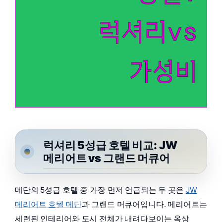
럭셔리 5성급 호텔 비교: JW
메리어트 vs 그랜드 머큐어
메단의 5성급 호텔 중 가장 먼저 언급되는 두 곳은
JW
메리어트 호텔 메단
과 그랜드 머큐어입니다. 메리어트는
세련된 인테리어와 도시 전체가 내려다보이는 옥상