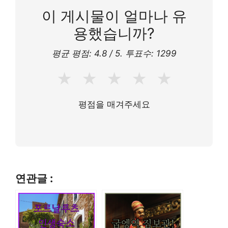
이 게시물이 얼마나 유
용했습니까?
평균 평점:
4.8
/ 5. 투표수:
1299
★
★
★
★
★
평점을 매겨주세요
연관글 :