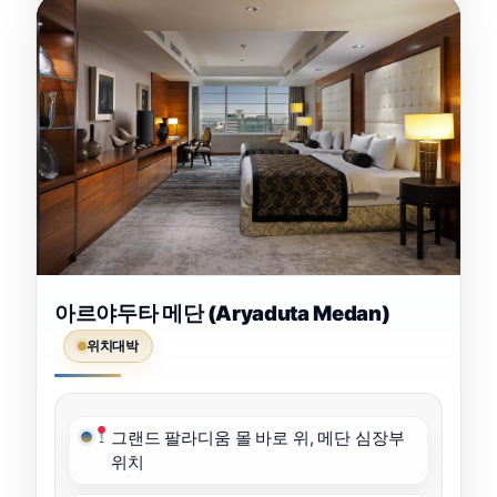
아르야두타 메단 (Aryaduta Medan)
위치대박
그랜드 팔라디움 몰 바로 위, 메단 심장부
위치