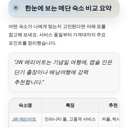
한눈에 보는 메단 숙소 비교 요약
어떤 숙소가 나에게 맞는지 고민된다면 아래 표를
참고해 보세요. 서비스 품질부터 가격대까지 주요
포인트를 정리했습니다.
“JW 메리어트는 기념일 여행에, 캡슐 인은
단기 출장이나 배낭여행에 강력
추천합니다.”
숙소명
특징
추천 대상
JW 메리어트
인피니티 풀, 고품격 서비스
커플, 럭셔리