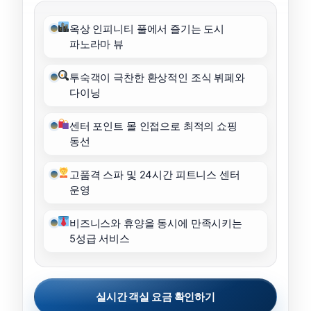
옥상 인피니티 풀에서 즐기는 도시
파노라마 뷰
투숙객이 극찬한 환상적인 조식 뷔페와
다이닝
센터 포인트 몰 인접으로 최적의 쇼핑
동선
고품격 스파 및 24시간 피트니스 센터
운영
비즈니스와 휴양을 동시에 만족시키는
5성급 서비스
실시간 객실 요금 확인하기