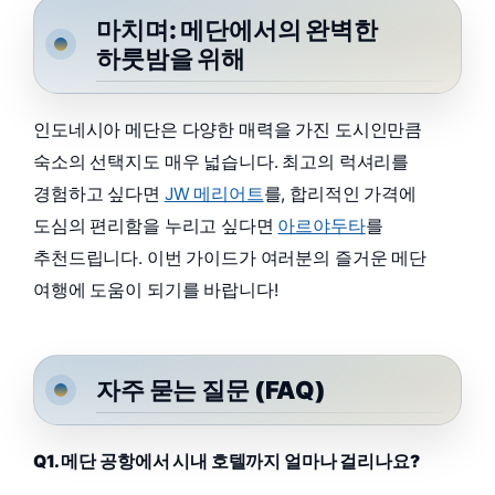
마치며: 메단에서의 완벽한
하룻밤을 위해
인도네시아 메단은 다양한 매력을 가진 도시인만큼
숙소의 선택지도 매우 넓습니다. 최고의 럭셔리를
경험하고 싶다면
JW 메리어트
를, 합리적인 가격에
도심의 편리함을 누리고 싶다면
아르야두타
를
추천드립니다. 이번 가이드가 여러분의 즐거운 메단
여행에 도움이 되기를 바랍니다!
자주 묻는 질문 (FAQ)
Q1. 메단 공항에서 시내 호텔까지 얼마나 걸리나요?