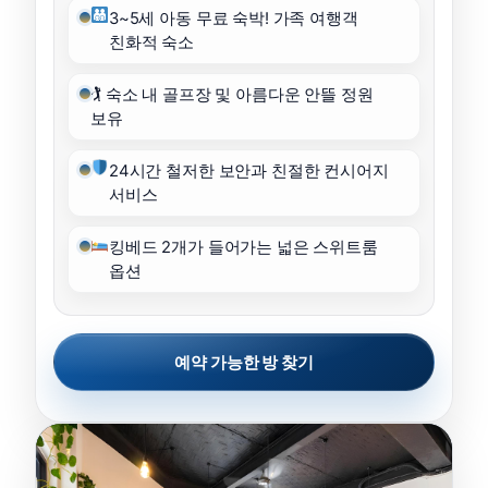
3~5세 아동 무료 숙박! 가족 여행객
친화적 숙소
🏌️ 숙소 내 골프장 및 아름다운 안뜰 정원
보유
24시간 철저한 보안과 친절한 컨시어지
서비스
킹베드 2개가 들어가는 넓은 스위트룸
옵션
예약 가능한 방 찾기