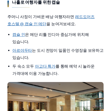
나홀로 여행자를 위한 캡슐
주머니 사정이 가벼운 배낭 여행자라면
레드도어즈
호스텔 @ 캡슐 인 메단
을 눈여겨보세요.
캡슐 인
은 메단 리틀 인디아 중심가에 위치해
있습니다.
아르야두타
는 도시 전망이 일품인 수영장을 보유하고
있습니다.
두 숙소 모두
아고다 특가
를 통해 예약 시 놀라운
가격대에 이용 가능합니다.