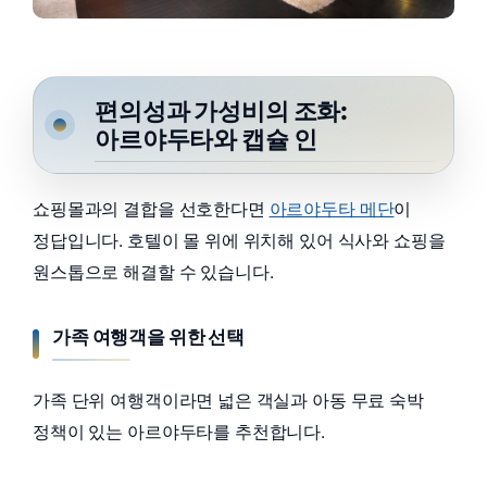
편의성과 가성비의 조화:
아르야두타와 캡슐 인
쇼핑몰과의 결합을 선호한다면
아르야두타 메단
이
정답입니다. 호텔이 몰 위에 위치해 있어 식사와 쇼핑을
원스톱으로 해결할 수 있습니다.
가족 여행객을 위한 선택
가족 단위 여행객이라면 넓은 객실과 아동 무료 숙박
정책이 있는 아르야두타를 추천합니다.