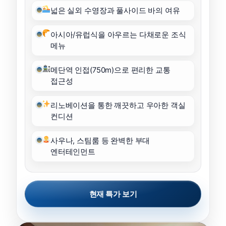
넓은 실외 수영장과 풀사이드 바의 여유
아시아/유럽식을 아우르는 다채로운 조식
메뉴
메단역 인접(750m)으로 편리한 교통
접근성
리노베이션을 통한 깨끗하고 우아한 객실
컨디션
사우나, 스팀룸 등 완벽한 부대
엔터테인먼트
현재 특가 보기