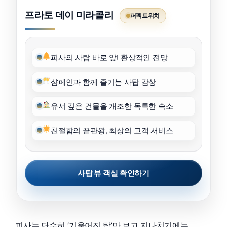
프라토 데이 미라콜리
퍼펙트위치
피사의 사탑 바로 앞! 환상적인 전망
샴페인과 함께 즐기는 사탑 감상
유서 깊은 건물을 개조한 독특한 숙소
친절함의 끝판왕, 최상의 고객 서비스
사탑 뷰 객실 확인하기
피사는 단순히 ‘기울어진 탑’만 보고 지나치기에는