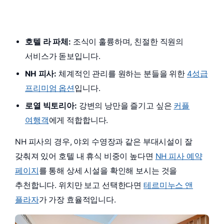
호텔 라 파체:
조식이 훌륭하며, 친절한 직원의
서비스가 돋보입니다.
NH 피사:
체계적인 관리를 원하는 분들을 위한
4성급
프리미엄 옵션
입니다.
로열 빅토리아:
강변의 낭만을 즐기고 싶은
커플
여행객
에게 적합합니다.
NH 피사의 경우, 야외 수영장과 같은 부대시설이 잘
갖춰져 있어 호텔 내 휴식 비중이 높다면
NH 피사 예약
페이지
를 통해 상세 시설을 확인해 보시는 것을
추천합니다. 위치만 보고 선택한다면
테르미누스 앤
플라자
가 가장 효율적입니다.