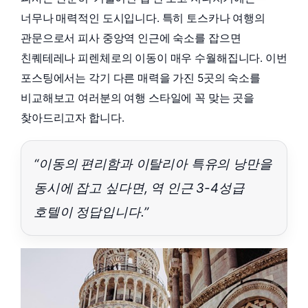
너무나 매력적인 도시입니다. 특히 토스카나 여행의
관문으로서 피사 중앙역 인근에 숙소를 잡으면
친퀘테레나 피렌체로의 이동이 매우 수월해집니다. 이번
포스팅에서는 각기 다른 매력을 가진 5곳의 숙소를
비교해보고 여러분의 여행 스타일에 꼭 맞는 곳을
찾아드리고자 합니다.
“이동의 편리함과 이탈리아 특유의 낭만을
동시에 잡고 싶다면, 역 인근 3-4성급
호텔이 정답입니다.”