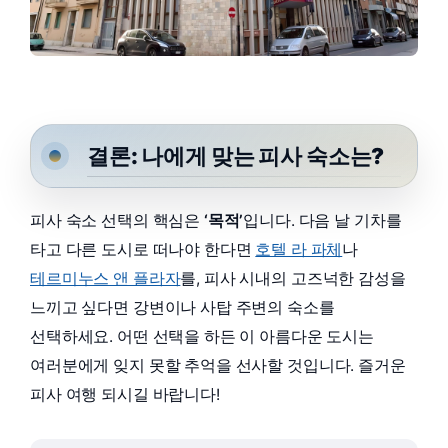
결론: 나에게 맞는 피사 숙소는?
피사 숙소 선택의 핵심은
‘목적’
입니다. 다음 날 기차를
타고 다른 도시로 떠나야 한다면
호텔 라 파체
나
테르미누스 앤 플라자
를, 피사 시내의 고즈넉한 감성을
느끼고 싶다면 강변이나 사탑 주변의 숙소를
선택하세요. 어떤 선택을 하든 이 아름다운 도시는
여러분에게 잊지 못할 추억을 선사할 것입니다. 즐거운
피사 여행 되시길 바랍니다!