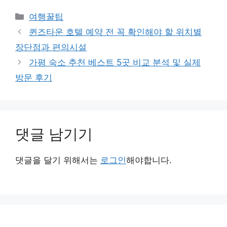
카
여행꿀팁
테
퀸즈타운 호텔 예약 전 꼭 확인해야 할 위치별
고
장단점과 편의시설
리
가평 숙소 추천 베스트 5곳 비교 분석 및 실제
방문 후기
댓글 남기기
댓글을 달기 위해서는
로그인
해야합니다.