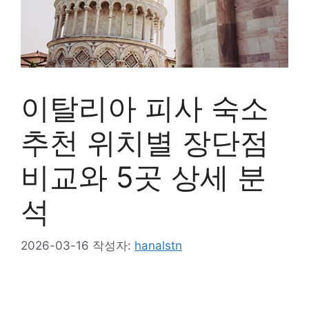
이탈리아 피사 숙소
추천 위치별 장단점
비교와 5곳 상세 분
석
2026-03-16
작성자:
hanalstn