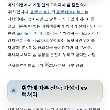
피사 여행에서 가장 먼저 고려해야 할 점은 역시
‘위치’입니다.
호텔 라 파체
와
호텔 테르미누스
는
기차역에서 엎어지면 코 닿을 거리에 있어 캐리어를
끌고 이동해야 하는 여행객들에게 최적의 선택지입니다.
반면,
프라토 데이 미라콜리
는 기차역과는 다소 거리가
있지만 피사의 사탑 바로 옆이라는 독보적인 위치를
자랑합니다. 이동 편의성을 중시한다면 역 근처를,
피사의 새벽과 밤 풍경을 온전히 누리고 싶다면 사탑
근처를 추천드립니다.
취향에 따른 선택: 가성비 vs
럭셔리
실용적인 여행자라면 3성급 호텔들의 가성비에 주목해