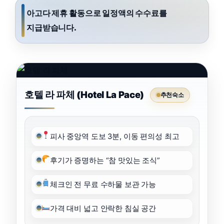
아고다 제휴 활동으로 일정액의 수수료를
지급받습니다.
호텔 라 파체 (Hotel La Pace)
추천숙소
피사 중앙역 도보 3분, 이동 편의성 최고
후기가 증명하는 “참 맛있는 조식”
체크인 전 무료 수하물 보관 가능
가격 대비 넓고 안락한 침실 공간