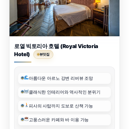
로열 빅토리아 호텔 (Royal Victoria
Hotel)
뷰맛집
아름다운 아르노 강변 리버뷰 조망
클래식한 인테리어와 역사적인 분위기
피사의 사탑까지 도보로 산책 가능
고풍스러운 카페와 바 이용 가능