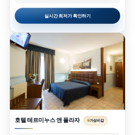
실시간 최저가 확인하기
호텔 테르미누스 앤 플라자
가성비갑