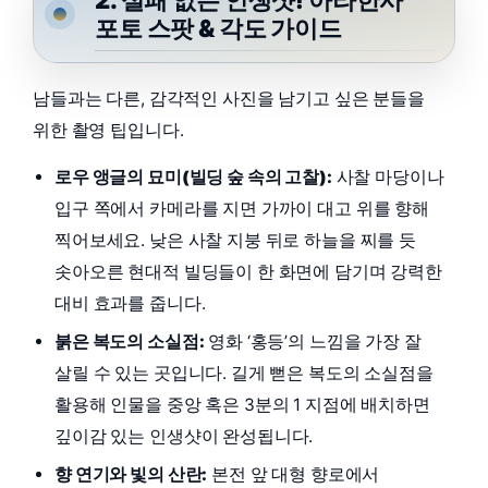
포토 스팟 & 각도 가이드
남들과는 다른, 감각적인 사진을 남기고 싶은 분들을
위한 촬영 팁입니다.
로우 앵글의 묘미(빌딩 숲 속의 고찰):
사찰 마당이나
입구 쪽에서 카메라를 지면 가까이 대고 위를 향해
찍어보세요. 낮은 사찰 지붕 뒤로 하늘을 찌를 듯
솟아오른 현대적 빌딩들이 한 화면에 담기며 강력한
대비 효과를 줍니다.
붉은 복도의 소실점:
영화 ‘홍등’의 느낌을 가장 잘
살릴 수 있는 곳입니다. 길게 뻗은 복도의 소실점을
활용해 인물을 중앙 혹은 3분의 1 지점에 배치하면
깊이감 있는 인생샷이 완성됩니다.
향 연기와 빛의 산란:
본전 앞 대형 향로에서