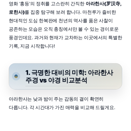
영화 ‘홍등’의 정취를 고스란히 간직한
아라한사(罗汉寺,
로한사)
를 집중 탐구해 보려 합니다. 마천루가 즐비한
현대적인 도심 한복판에 천년의 역사를 품은 사찰이
공존하는 모습은 오직 충칭에서만 볼 수 있는 경이로운
풍경인데요. 과거와 현재가 교차하는 이곳에서의 특별한
기록, 지금 시작합니다!
1. 극명한 대비의 미학: 아라한사
주경 vs 야경 비교분석
아라한사는 낮과 밤이 주는 감동의 결이 확연히
다릅니다. 각 시간대가 가진 매력을 비교해 드릴게요.