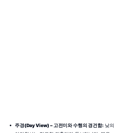
주경(Day View) – 고전미와 수행의 경건함:
낮의