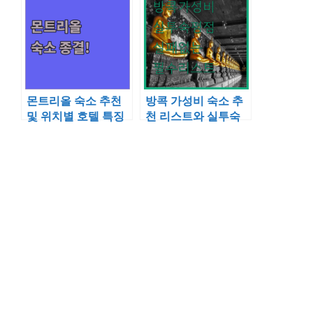
과 경로 분석
교
몬트리올 숙소 추천
방콕 가성비 숙소 추
및 위치별 호텔 특징
천 리스트와 실투숙
분석
객 평점 비교 분석