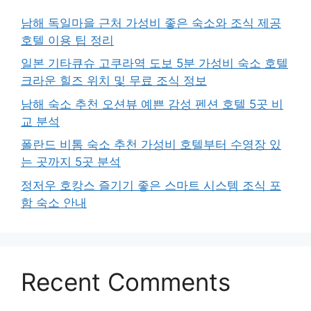
남해 독일마을 근처 가성비 좋은 숙소와 조식 제공
호텔 이용 팁 정리
일본 기타큐슈 고쿠라역 도보 5분 가성비 숙소 호텔
크라운 힐즈 위치 및 무료 조식 정보
남해 숙소 추천 오션뷰 예쁜 감성 펜션 호텔 5곳 비
교 분석
폴란드 비톰 숙소 추천 가성비 호텔부터 수영장 있
는 곳까지 5곳 분석
정저우 호캉스 즐기기 좋은 스마트 시스템 조식 포
함 숙소 안내
Recent Comments