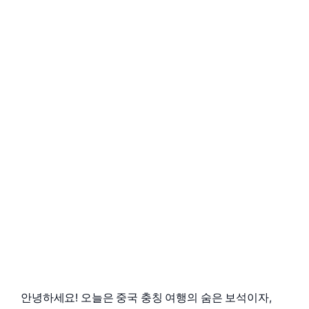
안녕하세요! 오늘은 중국 충칭 여행의 숨은 보석이자,