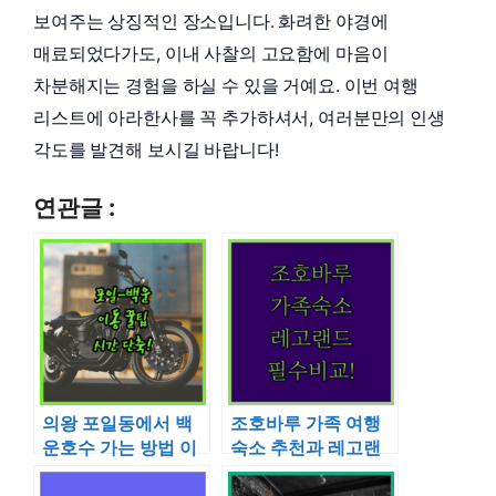
보여주는 상징적인 장소입니다. 화려한 야경에
매료되었다가도, 이내 사찰의 고요함에 마음이
차분해지는 경험을 하실 수 있을 거예요. 이번 여행
리스트에 아라한사를 꼭 추가하셔서, 여러분만의 인생
각도를 발견해 보시길 바랍니다!
연관글 :
의왕 포일동에서 백
조호바루 가족 여행
운호수 가는 방법 이
숙소 추천과 레고랜
동 수단별 소요 시간
드 인근 호텔 시설 비