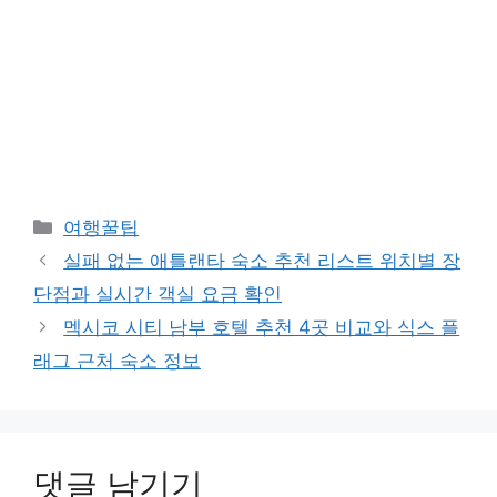
카
여행꿀팁
테
실패 없는 애틀랜타 숙소 추천 리스트 위치별 장
고
단점과 실시간 객실 요금 확인
리
멕시코 시티 남부 호텔 추천 4곳 비교와 식스 플
래그 근처 숙소 정보
댓글 남기기