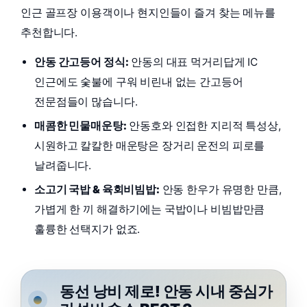
인근 골프장 이용객이나 현지인들이 즐겨 찾는 메뉴를
추천합니다.
안동 간고등어 정식:
안동의 대표 먹거리답게 IC
인근에도 숯불에 구워 비린내 없는 간고등어
전문점들이 많습니다.
매콤한 민물매운탕:
안동호와 인접한 지리적 특성상,
시원하고 칼칼한 매운탕은 장거리 운전의 피로를
날려줍니다.
소고기 국밥 & 육회비빔밥:
안동 한우가 유명한 만큼,
가볍게 한 끼 해결하기에는 국밥이나 비빔밥만큼
훌륭한 선택지가 없죠.
동선 낭비 제로! 안동 시내 중심가