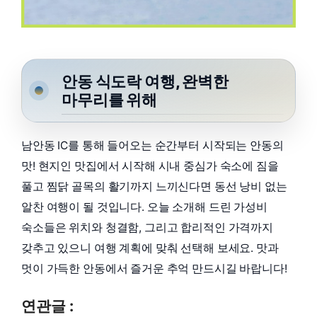
안동 식도락 여행, 완벽한
마무리를 위해
남안동 IC를 통해 들어오는 순간부터 시작되는 안동의
맛! 현지인 맛집에서 시작해 시내 중심가 숙소에 짐을
풀고 찜닭 골목의 활기까지 느끼신다면 동선 낭비 없는
알찬 여행이 될 것입니다. 오늘 소개해 드린 가성비
숙소들은 위치와 청결함, 그리고 합리적인 가격까지
갖추고 있으니 여행 계획에 맞춰 선택해 보세요. 맛과
멋이 가득한 안동에서 즐거운 추억 만드시길 바랍니다!
연관글 :