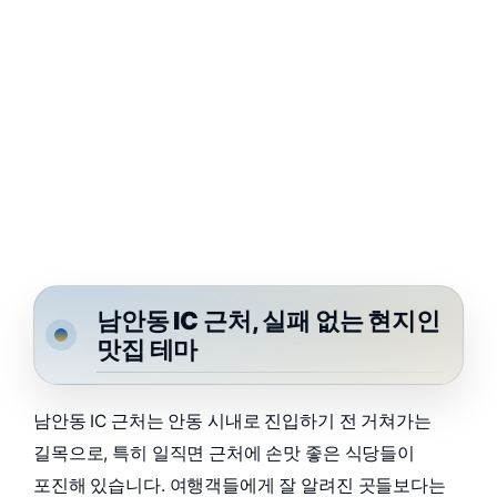
남안동 IC 근처, 실패 없는 현지인
맛집 테마
남안동 IC 근처는 안동 시내로 진입하기 전 거쳐가는
길목으로, 특히 일직면 근처에 손맛 좋은 식당들이
포진해 있습니다. 여행객들에게 잘 알려진 곳들보다는