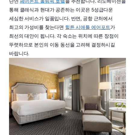
단연
페어몬트 올림픽 호텔
을 추천합니다. 리노베이션을
통해 클래식과 현대가 공존하는 이곳은 5성급다운
세심한 서비스가 일품입니다. 반면, 공항 근처에서
최고의 가성비를 찾는다면
힐튼 시애틀 에어포트
가
최선의 대안이 됩니다. 각 숙소는 위치에 따른 장점이
뚜렷하므로 본인의 이동 동선을 고려해 결정하시길
바랍니다.