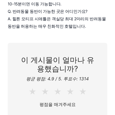
10-15분이면 이동 가능합니다.
Q. 반려동물 동반이 가능한 곳은 어디인가요?
A. 힐튼 모티프 시애틀은 객실당 최대 2마리의 반려동물
동반을 허용하는 매우 친화적인 호텔입니다.
이 게시물이 얼마나 유
용했습니까?
평균 평점:
4.9
/ 5. 투표수:
1314
★
★
★
★
★
평점을 매겨주세요