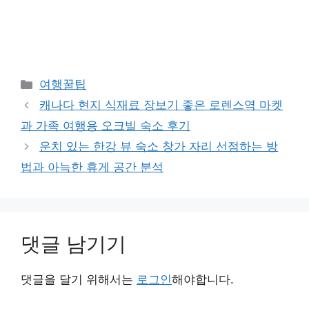
카
여행꿀팁
테
캐나다 현지 식재료 장보기 좋은 로렌스역 마켓
고
과 가족 여행용 오크빌 숙소 후기
리
운치 있는 한강 뷰 숙소 창가 자리 선점하는 방
법과 아늑한 휴게 공간 분석
댓글 남기기
댓글을 달기 위해서는
로그인
해야합니다.