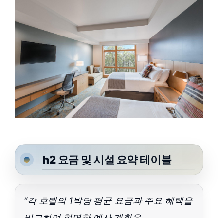
h2 요금 및 시설 요약 테이블
“각 호텔의 1박당 평균 요금과 주요 혜택을
비교하여 현명한 예산 계획을