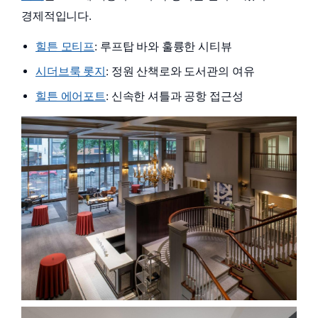
경제적입니다.
힐튼 모티프
: 루프탑 바와 훌륭한 시티뷰
시더브룩 롯지
: 정원 산책로와 도서관의 여유
힐튼 에어포트
: 신속한 셔틀과 공항 접근성