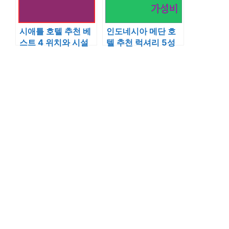
시애틀 호텔 추천 베
인도네시아 메단 호
스트 4 위치와 시설
텔 추천 럭셔리 5성
비교 분석 및 실시간
급부터 가성비 숙소
예약 정보
까지 4곳 비교 분석