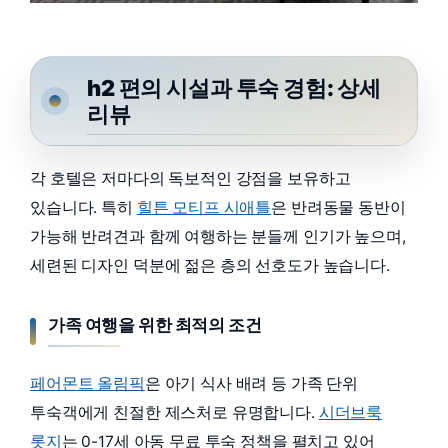
h2 편의 시설과 투숙 경험: 상세
리뷰
각 호텔은 저마다의 독보적인 강점을 보유하고
있습니다. 특히
힐튼 모티프 시애틀
은 반려동물 동반이
가능해 반려견과 함께 여행하는 분들께 인기가 높으며,
세련된 디자인 덕분에 젊은 층의 선호도가 높습니다.
가족 여행을 위한 최적의 조건
페어몬트 올림픽
은 아기 식사 배려 등 가족 단위
투숙객에게 친절한 제스처로 유명합니다.
시더브룩
롯지
는 0-17세 아동 무료 투숙 정책을 펼치고 있어