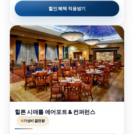
할인 혜택 적용받기
힐튼 시애틀 에어포트 & 컨퍼런스
가성비 끝판왕