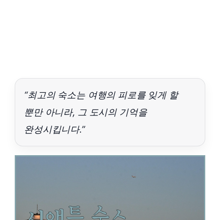
“최고의 숙소는 여행의 피로를 잊게 할
뿐만 아니라, 그 도시의 기억을
완성시킵니다.”