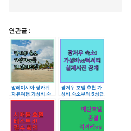
연관글 :
말레이시아 랑카위
광저우 호텔 추천 가
자유여행 가성비 숙
성비 숙소부터 5성급
소부터 럭셔리 리조
럭셔리 비교 분석과
트까지 상세 후기
실제 사진