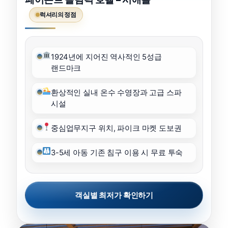
럭셔리의 정점
1924년에 지어진 역사적인 5성급
랜드마크
환상적인 실내 온수 수영장과 고급 스파
시설
중심업무지구 위치, 파이크 마켓 도보권
3-5세 아동 기존 침구 이용 시 무료 투숙
객실별 최저가 확인하기