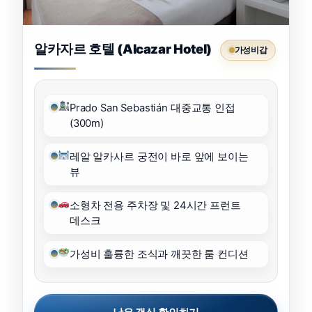
알카자르 호텔 (Alcazar Hotel)
가성비갑
Prado San Sebastián 대중교통 인접
(300m)
레알 알카사르 궁전이 바로 앞에 보이는
뷰
소형차 전용 주차장 및 24시간 프런트
데스크
가성비 훌륭한 조식과 깨끗한 룸 컨디션