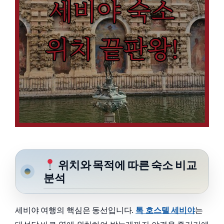
위치와 목적에 따른 숙소 비교
분석
세비야 여행의 핵심은 동선입니다.
톡 호스텔 세비야
는