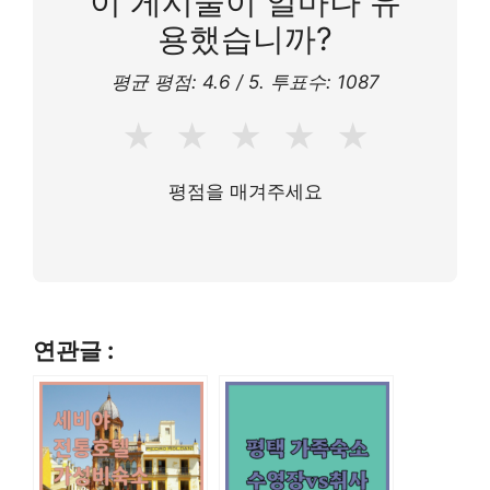
이 게시물이 얼마나 유
용했습니까?
평균 평점:
4.6
/ 5. 투표수:
1087
★
★
★
★
★
평점을 매겨주세요
연관글 :