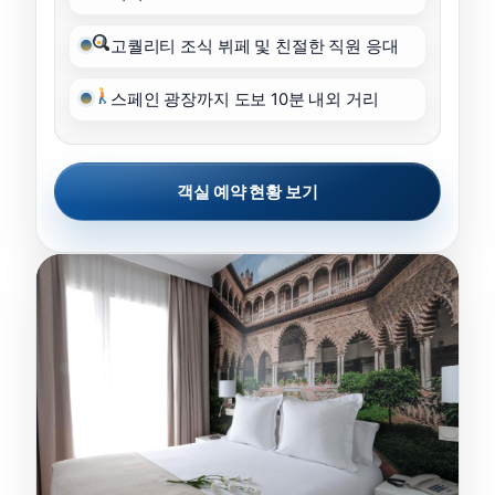
고퀄리티 조식 뷔페 및 친절한 직원 응대
스페인 광장까지 도보 10분 내외 거리
객실 예약 현황 보기