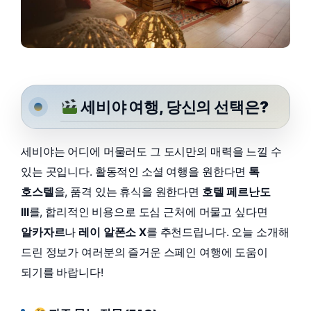
세비야 여행, 당신의 선택은?
세비야는 어디에 머물러도 그 도시만의 매력을 느낄 수
있는 곳입니다. 활동적인 소셜 여행을 원한다면
톡
호스텔
을, 품격 있는 휴식을 원한다면
호텔 페르난도
III
를, 합리적인 비용으로 도심 근처에 머물고 싶다면
알카자르
나
레이 알폰소 X
를 추천드립니다. 오늘 소개해
드린 정보가 여러분의 즐거운 스페인 여행에 도움이
되기를 바랍니다!