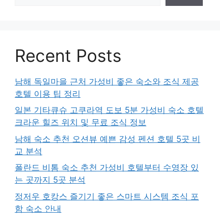
Recent Posts
남해 독일마을 근처 가성비 좋은 숙소와 조식 제공
호텔 이용 팁 정리
일본 기타큐슈 고쿠라역 도보 5분 가성비 숙소 호텔
크라운 힐즈 위치 및 무료 조식 정보
남해 숙소 추천 오션뷰 예쁜 감성 펜션 호텔 5곳 비
교 분석
폴란드 비톰 숙소 추천 가성비 호텔부터 수영장 있
는 곳까지 5곳 분석
정저우 호캉스 즐기기 좋은 스마트 시스템 조식 포
함 숙소 안내