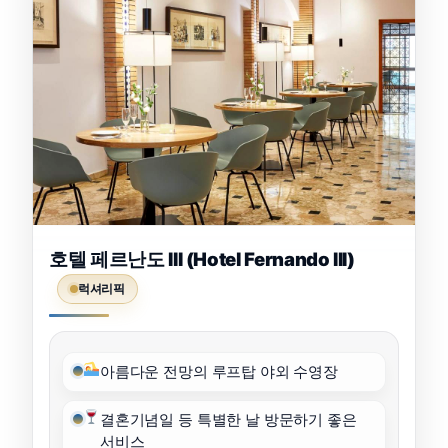
호텔 페르난도 III (Hotel Fernando III)
럭셔리픽
아름다운 전망의 루프탑 야외 수영장
결혼기념일 등 특별한 날 방문하기 좋은
서비스