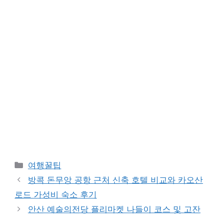
카
여행꿀팁
테
방콕 돈무앙 공항 근처 신축 호텔 비교와 카오산
고
로드 가성비 숙소 후기
리
안산 예술의전당 플리마켓 나들이 코스 및 고잔