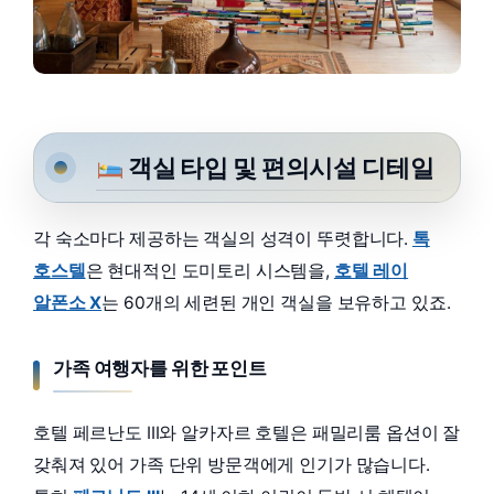
객실 타입 및 편의시설 디테일
각 숙소마다 제공하는 객실의 성격이 뚜렷합니다.
톡
호스텔
은 현대적인 도미토리 시스템을,
호텔 레이
알폰소 X
는 60개의 세련된 개인 객실을 보유하고 있죠.
가족 여행자를 위한 포인트
호텔 페르난도 III와 알카자르 호텔은 패밀리룸 옵션이 잘
갖춰져 있어 가족 단위 방문객에게 인기가 많습니다.