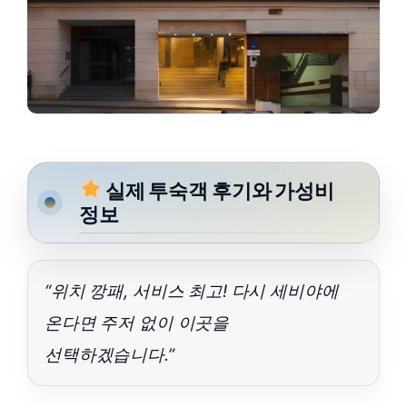
실제 투숙객 후기와 가성비
정보
“위치 깡패, 서비스 최고! 다시 세비야에
온다면 주저 없이 이곳을
선택하겠습니다.”