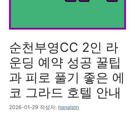
순천부영CC 2인 라
운딩 예약 성공 꿀팁
과 피로 풀기 좋은 에
코 그라드 호텔 안내
2026-01-29
작성자:
hanalstn