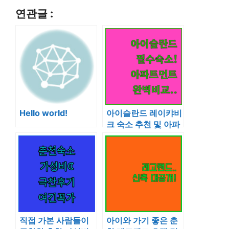
연관글 :
Hello world!
아이슬란드 레이캬비
크 숙소 추천 및 아파
트먼트 호텔 장단점
비교 분석
직접 가본 사람들이
아이와 가기 좋은 춘