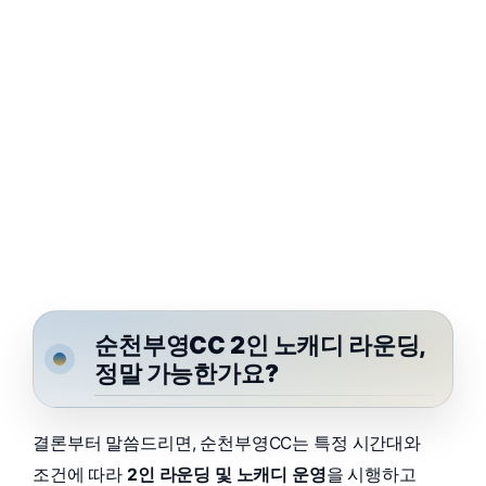
순천부영CC 2인 노캐디 라운딩,
정말 가능한가요?
결론부터 말씀드리면, 순천부영CC는 특정 시간대와
조건에 따라
2인 라운딩 및 노캐디 운영
을 시행하고