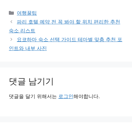
카
여행꿀팁
테
파리 호텔 예약 전 꼭 봐야 할 위치 편리한 추천
고
숙소 리스트
리
요코하마 숙소 선택 가이드 테마별 맞춤 추천 포
인트와 내부 사진
댓글 남기기
댓글을 달기 위해서는
로그인
해야합니다.