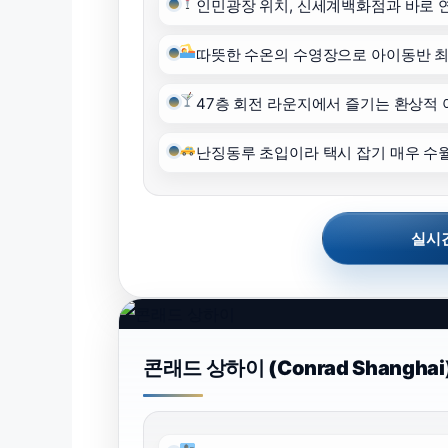
인민광장 위치, 신세계백화점과 바로 
따뜻한 수온의 수영장으로 아이동반 
47층 회전 라운지에서 즐기는 환상적 
난징동루 초입이라 택시 잡기 매우 수
실시간
콘래드 상하이 (Conrad Shanghai