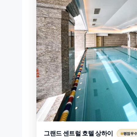
그랜드 센트럴 호텔 상하이
평점우