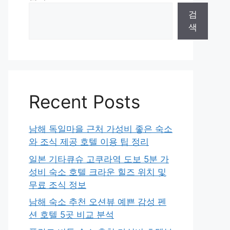
검
색
Recent Posts
남해 독일마을 근처 가성비 좋은 숙소
와 조식 제공 호텔 이용 팁 정리
일본 기타큐슈 고쿠라역 도보 5분 가
성비 숙소 호텔 크라운 힐즈 위치 및
무료 조식 정보
남해 숙소 추천 오션뷰 예쁜 감성 펜
션 호텔 5곳 비교 분석