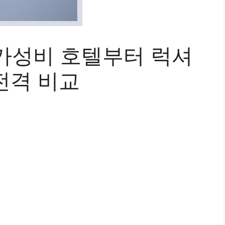
가성비 호텔부터 럭셔
전격 비교