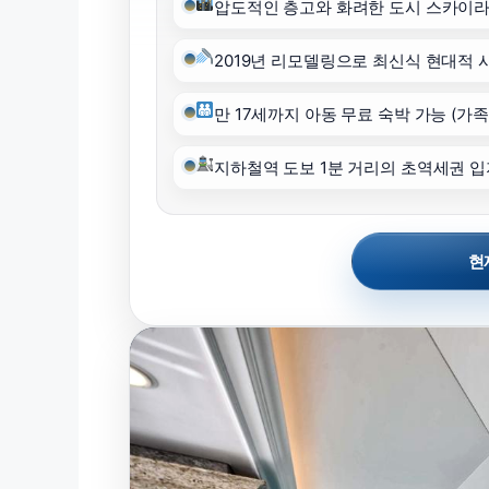
압도적인 층고와 화려한 도시 스카이라
2019년 리모델링으로 최신식 현대적 
만 17세까지 아동 무료 숙박 가능 (가족
지하철역 도보 1분 거리의 초역세권 입
현