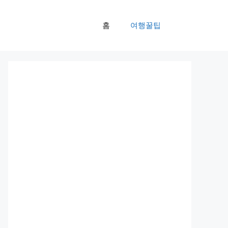
홈
여행꿀팁