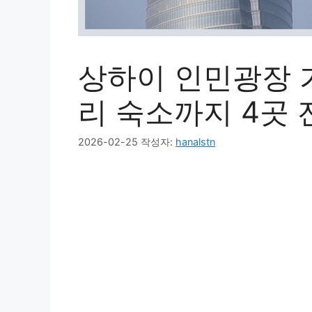
상하이 인민광장 
리 숙소까지 4곳 
2026-02-25
작성자:
hanalstn