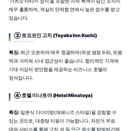
‘가츠오 타타키 정식’을 포함한 지역 특색이 담긴 조식이
매우 훌륭하며, 객실의 안락함 면에서 높은 점수를 받고
있습니다.
③ 토요코인 고치 (Toyoko Inn Kochi)
특징:
최근 오픈하여 매우 청결하며(위생 평점 9.6), 트램
역과 가까워 시내 접근성이 좋습니다. 합리적인 가격에
기대 이상의 편안함을 제공하는 비즈니스 호텔의
정석입니다.
④ 호텔 미나토야 (Hotel Minatoya)
특징:
일본식 다다미방(재패니즈 스타일)을 경험할 수
있는 곳으로, 대중탕 이용이 가능합니다. 자전거 무료
대여 서비스를 통해 고치 성 등 인근 명소를 탐방하기에