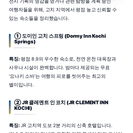
전시 기획의 영감을 얻거나 관련 탐방을 계획 중인
여행자들을 위해, 고치 지역에서 평점 높고 신뢰할 수
있는 숙소들을 정리했습니다.
① 도미인 고치 스프링 (Dormy Inn Kochi
Springs)
특징:
평점 8.9의 우수한 숙소로, 천연 온천 대욕장과
사우나 시설이 완벽합니다. 밤마다 제공되는 무료
‘요나키 소바’는 여행의 피로를 씻어주는 최고의
별미입니다.
② JR 클레멘트 인 코치 (JR CLEMENT INN
KOCHI)
특징:
JR 고치역 도보 2분 거리의 신축 호텔입니다.