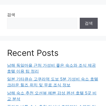
검색
검색
Recent Posts
남해 독일마을 근처 가성비 좋은 숙소와 조식 제공
호텔 이용 팁 정리
일본 기타큐슈 고쿠라역 도보 5분 가성비 숙소 호텔
크라운 힐즈 위치 및 무료 조식 정보
남해 숙소 추천 오션뷰 예쁜 감성 펜션 호텔 5곳 비
교 분석