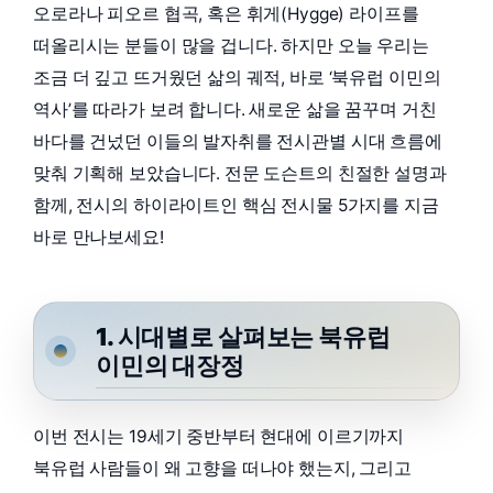
오로라나 피오르 협곡, 혹은 휘게(Hygge) 라이프를
떠올리시는 분들이 많을 겁니다. 하지만 오늘 우리는
조금 더 깊고 뜨거웠던 삶의 궤적, 바로 ‘북유럽 이민의
역사’를 따라가 보려 합니다. 새로운 삶을 꿈꾸며 거친
바다를 건넜던 이들의 발자취를 전시관별 시대 흐름에
맞춰 기획해 보았습니다. 전문 도슨트의 친절한 설명과
함께, 전시의 하이라이트인 핵심 전시물 5가지를 지금
바로 만나보세요!
1. 시대별로 살펴보는 북유럽
이민의 대장정
이번 전시는 19세기 중반부터 현대에 이르기까지
북유럽 사람들이 왜 고향을 떠나야 했는지, 그리고