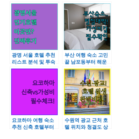
광명 서울 호텔 추천
부산 여행 숙소 고민
리스트 분석 및 투숙
끝 남포동부터 해운
객 만족도 후기 정리
대까지 평점 좋은 가
성비 숙소 분석
요코하마 여행 숙소
수원역 광교 근처 호
추천 신축 호텔부터
텔 위치와 청결도 상
가성비 캡슐까지 분
세 비교