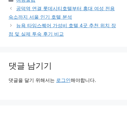
여행꿀팁
테
공덕역 연결 롯데시티호텔부터 홍대 여성 전용
고
숙소까지 서울 인기 호텔 분석
리
뉴욕 타임스퀘어 가성비 호텔 4곳 추천 위치 장
점 및 실제 투숙 후기 비교
댓글 남기기
댓글을 달기 위해서는
로그인
해야합니다.