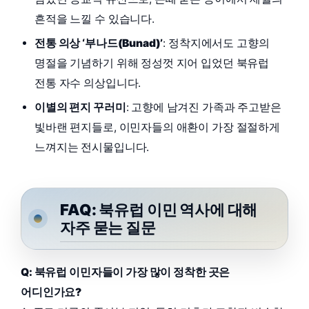
흔적을 느낄 수 있습니다.
전통 의상 ‘부나드(Bunad)’
: 정착지에서도 고향의
명절을 기념하기 위해 정성껏 지어 입었던 북유럽
전통 자수 의상입니다.
이별의 편지 꾸러미
: 고향에 남겨진 가족과 주고받은
빛바랜 편지들로, 이민자들의 애환이 가장 절절하게
느껴지는 전시물입니다.
FAQ: 북유럽 이민 역사에 대해
자주 묻는 질문
Q: 북유럽 이민자들이 가장 많이 정착한 곳은
어디인가요?