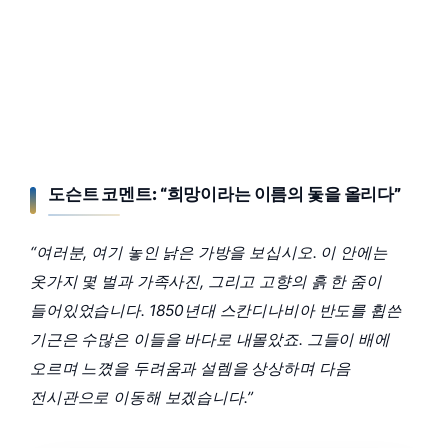
도슨트 코멘트: “희망이라는 이름의 돛을 올리다”
“여러분, 여기 놓인 낡은 가방을 보십시오. 이 안에는
옷가지 몇 벌과 가족사진, 그리고 고향의 흙 한 줌이
들어있었습니다. 1850년대 스칸디나비아 반도를 휩쓴
기근은 수많은 이들을 바다로 내몰았죠. 그들이 배에
오르며 느꼈을 두려움과 설렘을 상상하며 다음
전시관으로 이동해 보겠습니다.”