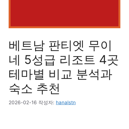
베트남 판티엣 무이
네 5성급 리조트 4곳
테마별 비교 분석과
숙소 추천
2026-02-16
작성자:
hanalstn