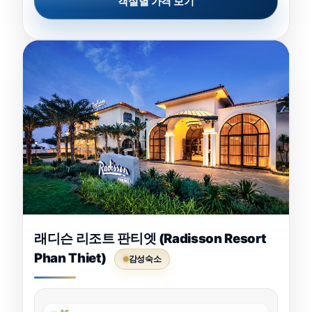
객실별 가격 보기
래디슨 리조트 판티엣 (Radisson Resort
Phan Thiet)
감성숙소