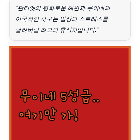
“판티엣의 평화로운 해변과 무이네의
이국적인 사구는 일상의 스트레스를
날려버릴 최고의 휴식처입니다.”