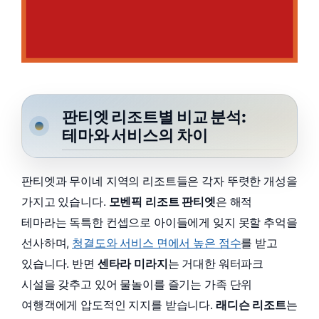
판티엣 리조트별 비교 분석:
테마와 서비스의 차이
판티엣과 무이네 지역의 리조트들은 각자 뚜렷한 개성을
가지고 있습니다.
모벤픽 리조트 판티엣
은 해적
테마라는 독특한 컨셉으로 아이들에게 잊지 못할 추억을
선사하며,
청결도와 서비스 면에서 높은 점수
를 받고
있습니다. 반면
센타라 미라지
는 거대한 워터파크
시설을 갖추고 있어 물놀이를 즐기는 가족 단위
여행객에게 압도적인 지지를 받습니다.
래디슨 리조트
는