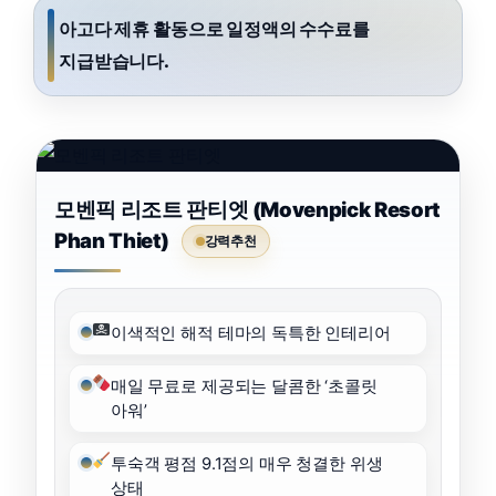
아고다 제휴 활동으로 일정액의 수수료를
지급받습니다.
모벤픽 리조트 판티엣 (Movenpick Resort
Phan Thiet)
강력추천
이색적인 해적 테마의 독특한 인테리어
매일 무료로 제공되는 달콤한 ‘초콜릿
아워’
투숙객 평점 9.1점의 매우 청결한 위생
상태