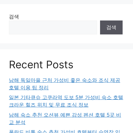
검색
검색
Recent Posts
남해 독일마을 근처 가성비 좋은 숙소와 조식 제공
호텔 이용 팁 정리
일본 기타큐슈 고쿠라역 도보 5분 가성비 숙소 호텔
크라운 힐즈 위치 및 무료 조식 정보
남해 숙소 추천 오션뷰 예쁜 감성 펜션 호텔 5곳 비
교 분석
폴란드 비톰 숙소 추천 가성비 호텔부터 수영장 있