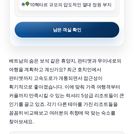
10헥타르 규모의 압도적인 열대 정원 부지
남은 객실 확인
베트남의 숨은 보석 같은 휴양지, 판티엣과 무이네로의
여행을 계획하고 계신가요? 최근 호치민에서
판티엣까지 고속도로가 개통되면서 접근성이
획기적으로 좋아졌습니다. 이에 맞춰 가족 여행객부터
커플까지 만족시킬 수 있는 럭셔리 5성급 리조트들이 큰
인기를 끌고 있죠. 각기 다른 테마를 가진 리조트들을
꼼꼼히 비교해보고 여러분의 취향에 딱 맞는 숙소를
찾아보세요.