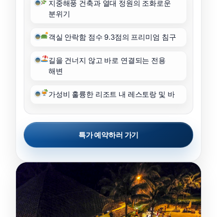
지중해풍 건축과 열대 정원의 조화로운
분위기
객실 안락함 점수 9.3점의 프리미엄 침구
길을 건너지 않고 바로 연결되는 전용
해변
가성비 훌륭한 리조트 내 레스토랑 및 바
특가 예약하러 가기