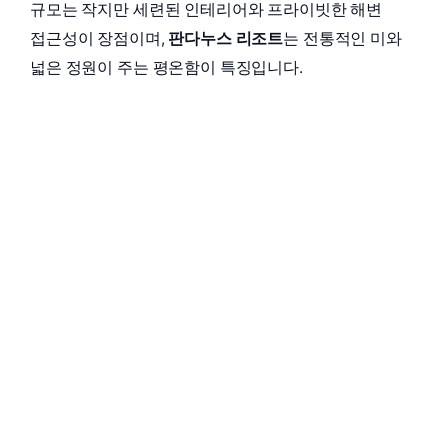
규모는 작지만 세련된 인테리어와 프라이빗한 해변
접근성이 장점이며,
판다누스 리조트
는 전통적인 미와
넓은 정원이 주는 평온함이 특징입니다.