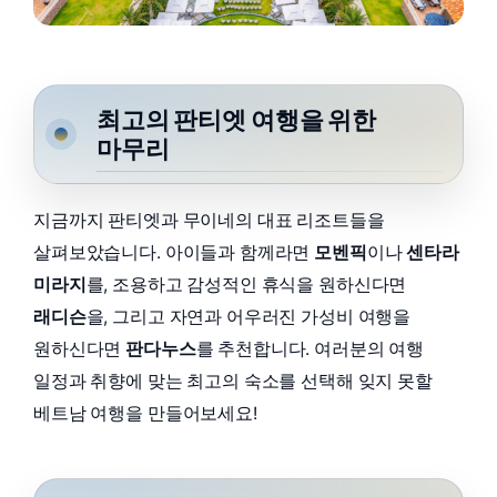
최고의 판티엣 여행을 위한
마무리
지금까지 판티엣과 무이네의 대표 리조트들을
살펴보았습니다. 아이들과 함께라면
모벤픽
이나
센타라
미라지
를, 조용하고 감성적인 휴식을 원하신다면
래디슨
을, 그리고 자연과 어우러진 가성비 여행을
원하신다면
판다누스
를 추천합니다. 여러분의 여행
일정과 취향에 맞는 최고의 숙소를 선택해 잊지 못할
베트남 여행을 만들어보세요!