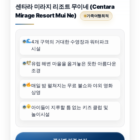
센타라 미라지 리조트 무이네 (Centara
Mirage Resort Mui Ne)
가족여행최적
4개 구역의 거대한 수영장과 워터파크
시설
유럽 해변 마을을 옮겨놓은 듯한 아름다운
조경
매일 밤 펼쳐지는 무료 불쇼와 야외 영화
상영
아이들이 지루할 틈 없는 키즈 클럽 및
놀이시설