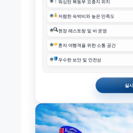
워싱턴 북동부 요충지 위치
저렴한 숙박비와 높은 만족도
현장 레스토랑 및 바 운영
혼자 여행객을 위한 소통 공간
우수한 보안 및 안전성
실시