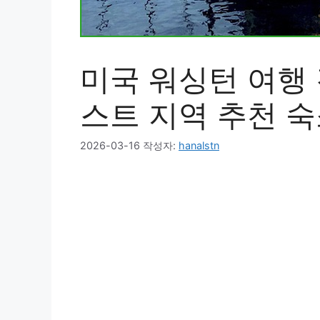
미국 워싱턴 여행
스트 지역 추천 숙
2026-03-16
작성자:
hanalstn