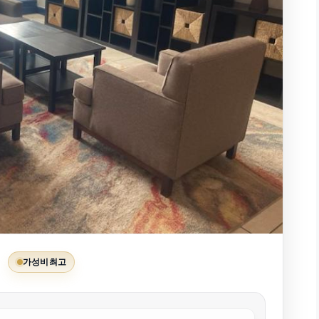
)
가성비 최고