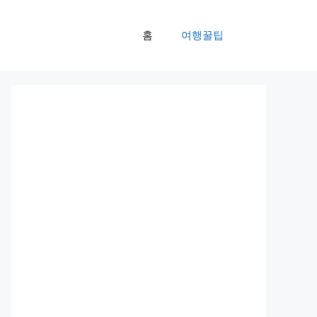
홈
여행꿀팁