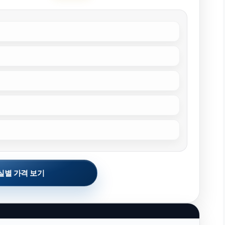
실별 가격 보기