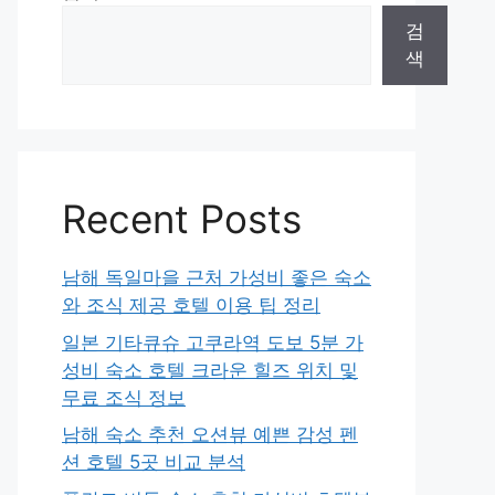
검
색
Recent Posts
남해 독일마을 근처 가성비 좋은 숙소
와 조식 제공 호텔 이용 팁 정리
일본 기타큐슈 고쿠라역 도보 5분 가
성비 숙소 호텔 크라운 힐즈 위치 및
무료 조식 정보
남해 숙소 추천 오션뷰 예쁜 감성 펜
션 호텔 5곳 비교 분석