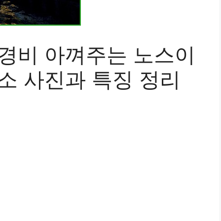
 경비 아껴주는 노스이
소 사진과 특징 정리