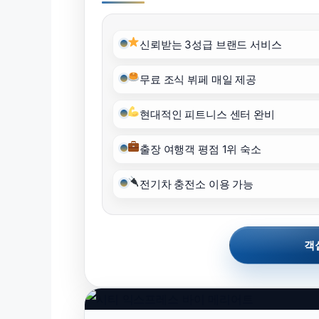
신뢰받는 3성급 브랜드 서비스
무료 조식 뷔페 매일 제공
현대적인 피트니스 센터 완비
출장 여행객 평점 1위 숙소
전기차 충전소 이용 가능
객