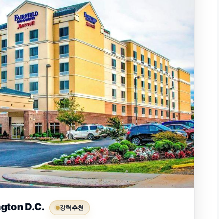
ngton D.C.
강력 추천