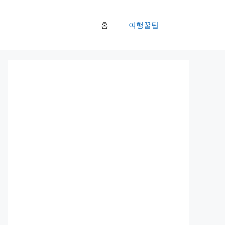
홈
여행꿀팁