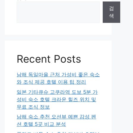
검
색
Recent Posts
남해 독일마을 근처 가성비 좋은 숙소
와 조식 제공 호텔 이용 팁 정리
일본 기타큐슈 고쿠라역 도보 5분 가
성비 숙소 호텔 크라운 힐즈 위치 및
무료 조식 정보
남해 숙소 추천 오션뷰 예쁜 감성 펜
션 호텔 5곳 비교 분석