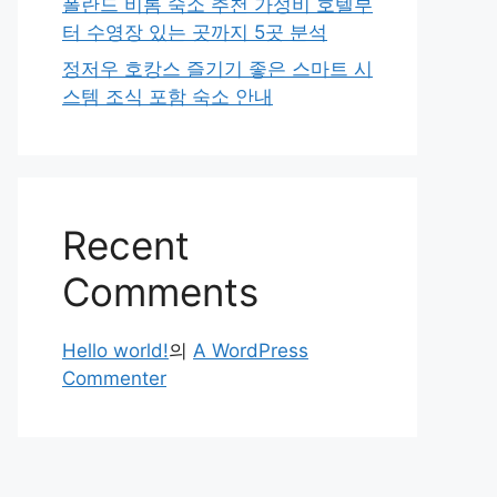
폴란드 비톰 숙소 추천 가성비 호텔부
터 수영장 있는 곳까지 5곳 분석
정저우 호캉스 즐기기 좋은 스마트 시
스템 조식 포함 숙소 안내
Recent
Comments
Hello world!
의
A WordPress
Commenter