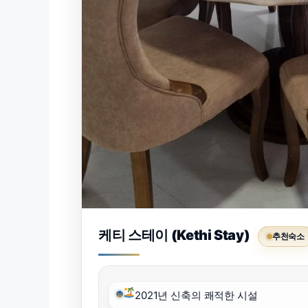
케티 스테이 (Kethi Stay)
추천숙소
2021년 신축의 쾌적한 시설