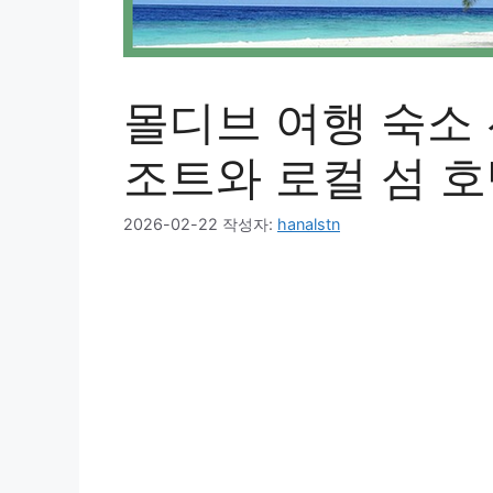
몰디브 여행 숙소 
조트와 로컬 섬 
2026-02-22
작성자:
hanalstn