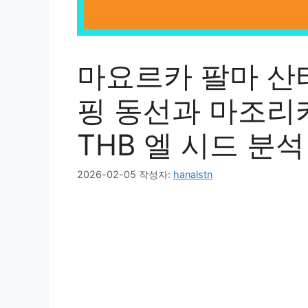
마요르카 팔마 산
핑 동선과 마조리
THB 엘 시드 분석
2026-02-05
작성자:
hanalstn