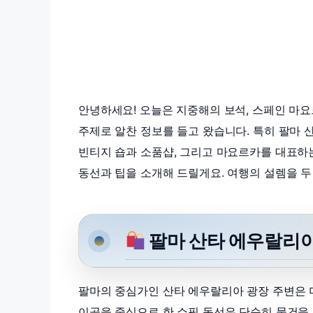
안녕하세요! 오늘은 지중해의 보석, 스페인 마
주제로 알찬 정보를 들고 왔습니다. 특히 팔마 산타 
빈티지 숍과 소품샵, 그리고 마요르카를 대표하
동선과 팁을 소개해 드릴게요. 여행의 설렘을 두
팔마 산타 에우랄리아 
팔마의 중심가인 산타 에우랄리아 광장 주변은 
이곳을 중심으로 한 쇼핑 동선은 단순히 물건을