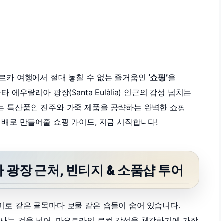
요르카 여행에서 절대 놓칠 수 없는 즐거움인
‘쇼핑’
을
에우랄리아 광장(Santa Eulàlia) 인근의 감성 넘치는
는 특산품인 진주와 가죽 제품을 공략하는 완벽한 쇼핑
 배로 만들어줄 쇼핑 가이드, 지금 시작합니다!
광장 근처, 빈티지 & 소품샵 투어
미로 같은 골목마다 보물 같은 숍들이 숨어 있습니다.
 사는 것을 넘어, 마요르카의 로컬 감성을 체감하기에 가장