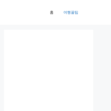
홈
여행꿀팁