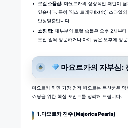
로컬 소품샵:
마요르카의 상징적인 패턴이 담
있습니다. 특히 ‘익스 트레딧(Ixtrit)’ 
안성맞춤입니다.
쇼핑 팁:
대부분의 로컬 숍들은 오후 2시부터 5시
오전 일찍 방문하거나 아예 늦은 오후에 방문
마요르카의 자부심: 
마요르카 하면 가장 먼저 떠오르는 특산품은 
쇼핑을 위한 핵심 포인트를 정리해 드립니다.
1. 마요르카 진주 (Majorica Pearls)