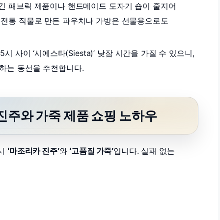
긴 패브릭 제품이나 핸드메이드 도자기 숍이 줄지어
스타일의 전통 직물로 만든 파우치나 가방은 선물용으로도
 사이 ‘시에스타(Siesta)’ 낮잠 시간을 가질 수 있으니,
하는 동선을 추천합니다.
진주와 가죽 제품 쇼핑 노하우
역시
‘마조리카 진주’
와
‘고품질 가죽’
입니다. 실패 없는