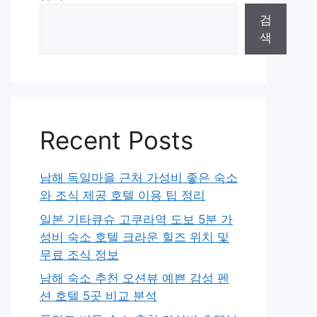
검
색
Recent Posts
남해 독일마을 근처 가성비 좋은 숙소
와 조식 제공 호텔 이용 팁 정리
일본 기타큐슈 고쿠라역 도보 5분 가
성비 숙소 호텔 크라운 힐즈 위치 및
무료 조식 정보
남해 숙소 추천 오션뷰 예쁜 감성 펜
션 호텔 5곳 비교 분석