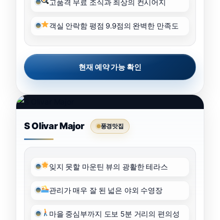
고품격 무료 조식과 최상의 컨시어지
객실 안락함 평점 9.9점의 완벽한 만족도
현재 예약 가능 확인
S Olivar Major
풍경맛집
잊지 못할 마운틴 뷰의 광활한 테라스
관리가 매우 잘 된 넓은 야외 수영장
마을 중심부까지 도보 5분 거리의 편의성