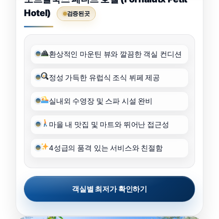
Hotel)
검증된곳
환상적인 마운틴 뷰와 깔끔한 객실 컨디션
정성 가득한 유럽식 조식 뷔페 제공
실내외 수영장 및 스파 시설 완비
마을 내 맛집 및 마트와 뛰어난 접근성
4성급의 품격 있는 서비스와 친절함
객실별 최저가 확인하기