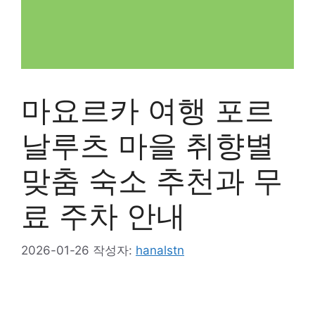
마요르카 여행 포르
날루츠 마을 취향별
맞춤 숙소 추천과 무
료 주차 안내
2026-01-26
작성자:
hanalstn