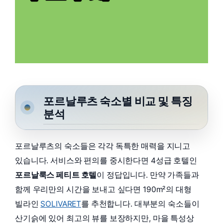
포르날루츠 숙소별 비교 및 특징
분석
포르날루츠의 숙소들은 각각 독특한 매력을 지니고
있습니다. 서비스와 편의를 중시한다면 4성급 호텔인
포르날룩스 페티트 호텔
이 정답입니다. 만약 가족들과
함께 우리만의 시간을 보내고 싶다면 190m²의 대형
빌라인
SOLIVARET
를 추천합니다. 대부분의 숙소들이
산기슭에 있어 최고의 뷰를 보장하지만, 마을 특성상