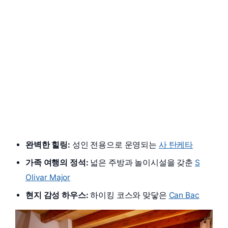
완벽한 힐링:
성인 전용으로 운영되는
사 탄케타
가족 여행의 정석:
넓은 주방과 놀이시설을 갖춘
S
Olivar Major
현지 감성 하우스:
하이킹 코스와 맞닿은
Can Bac