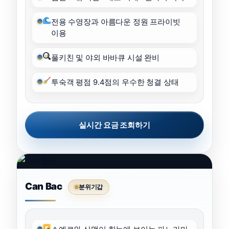
전용 수영장과 아름다운 정원 프라이빗
이용
풀키친 및 야외 바바큐 시설 완비
투숙객 평점 9.4점의 우수한 청결 상태
실시간 요금 조회하기
Can Bac
분위기갑