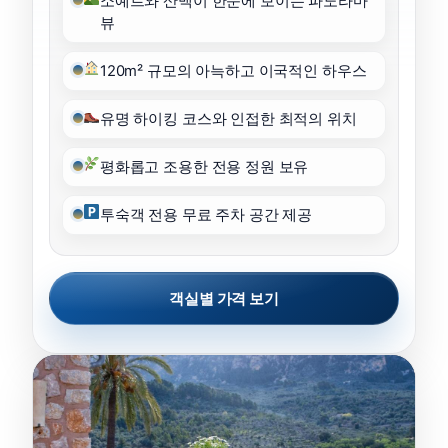
소예르와 산맥이 한눈에 보이는 파노라마
뷰
120m² 규모의 아늑하고 이국적인 하우스
유명 하이킹 코스와 인접한 최적의 위치
평화롭고 조용한 전용 정원 보유
투숙객 전용 무료 주차 공간 제공
객실별 가격 보기