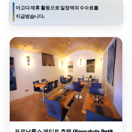
아고다 제휴 활동으로 일정액의 수수료를
지급받습니다.
포르날룩스 페티트 호텔 (Fornalutx Petit