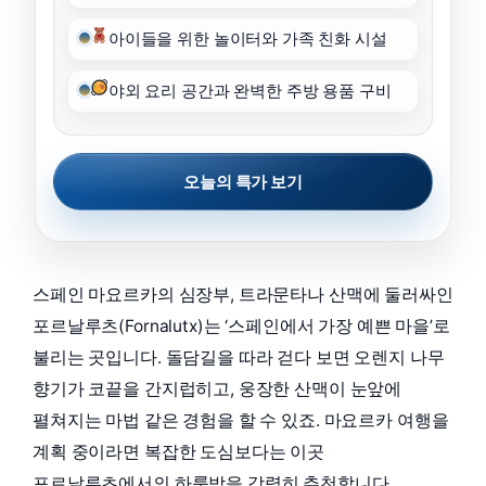
아이들을 위한 놀이터와 가족 친화 시설
야외 요리 공간과 완벽한 주방 용품 구비
오늘의 특가 보기
스페인 마요르카의 심장부, 트라문타나 산맥에 둘러싸인
포르날루츠(Fornalutx)는 ‘스페인에서 가장 예쁜 마을’로
불리는 곳입니다. 돌담길을 따라 걷다 보면 오렌지 나무
향기가 코끝을 간지럽히고, 웅장한 산맥이 눈앞에
펼쳐지는 마법 같은 경험을 할 수 있죠. 마요르카 여행을
계획 중이라면 복잡한 도심보다는 이곳
포르날루츠에서의 하룻밤을 강력히 추천합니다.