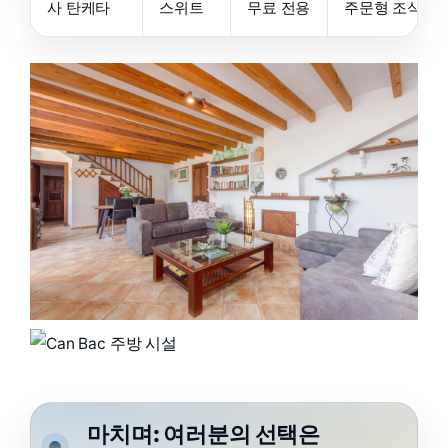
사 탄케타
스위트
무료 전용
주문형 조식
마치며: 여러분의 선택은