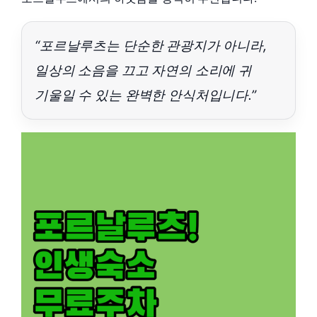
“포르날루츠는 단순한 관광지가 아니라,
일상의 소음을 끄고 자연의 소리에 귀
기울일 수 있는 완벽한 안식처입니다.”