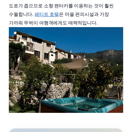
도로가 좁으므로 소형 렌터카를 이용하는 것이 훨씬
수월합니다.
페티트 호텔
은 마을 편의시설과 가장
가까워 뚜벅이 여행객에게도 매력적입니다.