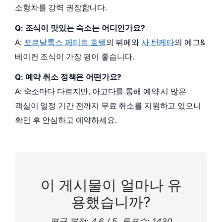
소형차를 강력 권장합니다.
Q: 조식이 맛있는 숙소는 어디인가요?
A:
포르날룩스 페티트 호텔
의 뷔페와
사 탄케타
의 에그&
베이컨 조식이 가장 평이 좋습니다.
Q: 예약 취소 정책은 어떤가요?
A: 숙소마다 다르지만, 아고다를 통해 예약 시 많은
객실이 일정 기간 전까지 무료 취소를 지원하고 있으니
확인 후 안심하고 예약하세요.
이 게시물이 얼마나 유
용했습니까?
평균 평점:
4.6
/ 5. 투표수:
1430