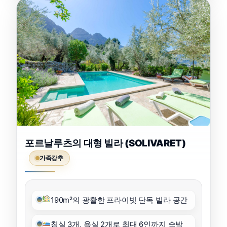
포르날루츠의 대형 빌라 (SOLIVARET)
가족강추
190m²의 광활한 프라이빗 단독 빌라 공간
침실 3개, 욕실 2개로 최대 6인까지 숙박