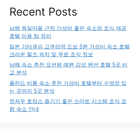
Recent Posts
남해 독일마을 근처 가성비 좋은 숙소와 조식 제공
호텔 이용 팁 정리
일본 기타큐슈 고쿠라역 도보 5분 가성비 숙소 호텔
크라운 힐즈 위치 및 무료 조식 정보
남해 숙소 추천 오션뷰 예쁜 감성 펜션 호텔 5곳 비
교 분석
폴란드 비톰 숙소 추천 가성비 호텔부터 수영장 있
는 곳까지 5곳 분석
정저우 호캉스 즐기기 좋은 스마트 시스템 조식 포
함 숙소 안내