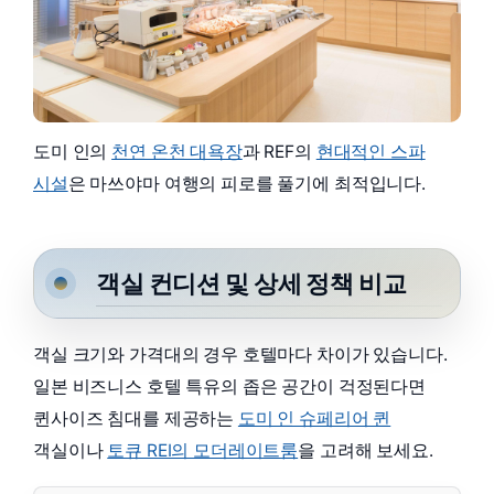
도미 인의
천연 온천 대욕장
과 REF의
현대적인 스파
시설
은 마쓰야마 여행의 피로를 풀기에 최적입니다.
객실 컨디션 및 상세 정책 비교
객실 크기와 가격대의 경우 호텔마다 차이가 있습니다.
일본 비즈니스 호텔 특유의 좁은 공간이 걱정된다면
퀸사이즈 침대를 제공하는
도미 인 슈페리어 퀸
객실이나
토큐 REI의 모더레이트룸
을 고려해 보세요.