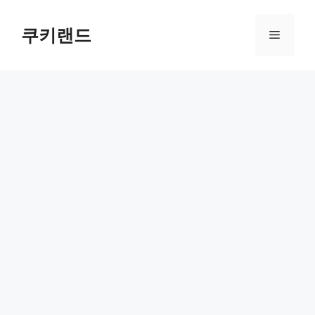
컨
텐
쿠키랜드
메
츠
로
뉴
건
너
뛰
기