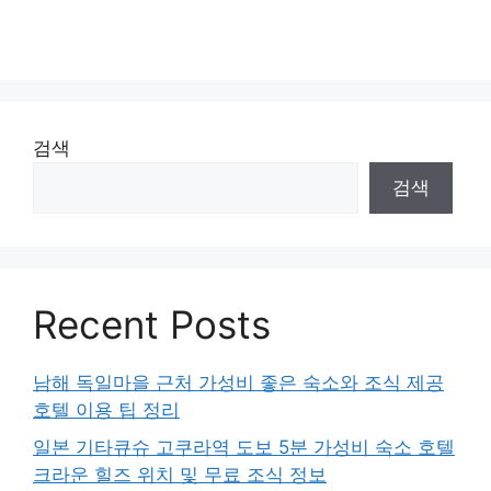
검색
검색
Recent Posts
남해 독일마을 근처 가성비 좋은 숙소와 조식 제공
호텔 이용 팁 정리
일본 기타큐슈 고쿠라역 도보 5분 가성비 숙소 호텔
크라운 힐즈 위치 및 무료 조식 정보