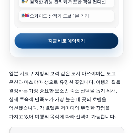
철저한 위생 관리와 깨끗한 객실 컨디션
오카이도 상점가 도보 1분 거리
지금 바로 예약하기
일본 시코쿠 지방의 보석 같은 도시 마쓰야마는 도고
온천과 마쓰야마 성으로 유명한 곳입니다. 여행의 질을
결정하는 가장 중요한 요소인 숙소 선택을 돕기 위해,
실제 투숙객 만족도가 가장 높은 네 곳의 호텔을
엄선했습니다. 각 호텔은 저마다의 뚜렷한 장점을
가지고 있어 여행의 목적에 따라 선택이 가능합니다.