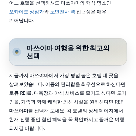
어느 호텔을 선택하셔도 마쓰야마의 핵심 명소인
오카이도 상점가
와
노면전차 역
접근성은 매우
뛰어납니다.
마쓰야마 여행을 위한 최고의
선택
지금까지 마쓰야마에서 가장 평점 높은 호텔 네 곳을
살펴보았습니다. 이동의 편리함을 최우선으로 하신다면
토큐 REI를, 대욕장과 야식 서비스를 즐기고 싶다면 도미
인을, 가족과 함께 쾌적한 최신 시설을 원하신다면 REF
마쓰야마를 선택해 보세요. 각 호텔의 상세 페이지에서
현재 진행 중인 할인 혜택을 꼭 확인하시고 즐거운 여행
되시길 바랍니다.