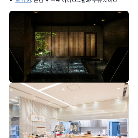
도미 인
: 온천 후 무료 아이스크림과 우유 서비스