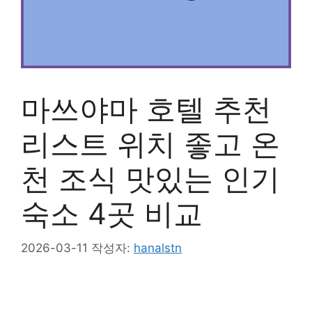
마쓰야마 호텔 추천
리스트 위치 좋고 온
천 조식 맛있는 인기
숙소 4곳 비교
2026-03-11
작성자:
hanalstn