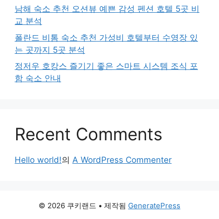
남해 숙소 추천 오션뷰 예쁜 감성 펜션 호텔 5곳 비
교 분석
폴란드 비톰 숙소 추천 가성비 호텔부터 수영장 있
는 곳까지 5곳 분석
정저우 호캉스 즐기기 좋은 스마트 시스템 조식 포
함 숙소 안내
Recent Comments
Hello world!
의
A WordPress Commenter
© 2026 쿠키랜드
• 제작됨
GeneratePress