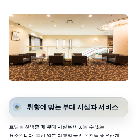
취향에 맞는 부대 시설과 서비스
호텔을 선택할 때 부대 시설은 빼놓을 수 없는
요소입니다. 특히 일본 여행의 꽃인 온천을 중요하게