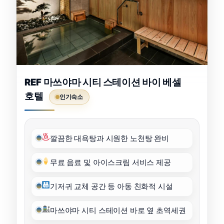
REF 마쓰야마 시티 스테이션 바이 베셀
호텔
인기숙소
깔끔한 대욕탕과 시원한 노천탕 완비
무료 음료 및 아이스크림 서비스 제공
기저귀 교체 공간 등 아동 친화적 시설
마쓰야마 시티 스테이션 바로 옆 초역세권