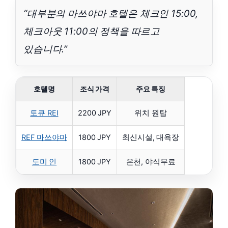
“대부분의 마쓰야마 호텔은 체크인 15:00,
체크아웃 11:00의 정책을 따르고
있습니다.”
호텔명
조식 가격
주요 특징
토큐 REI
2200 JPY
위치 원탑
REF 마쓰야마
1800 JPY
최신시설, 대욕장
도미 인
1800 JPY
온천, 야식무료