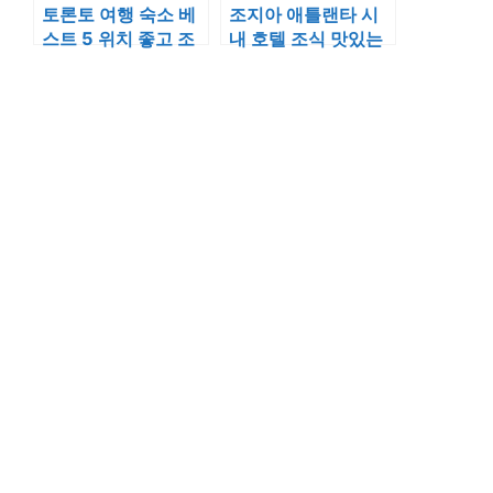
토론토 여행 숙소 베
조지아 애틀랜타 시
스트 5 위치 좋고 조
내 호텔 조식 맛있는
식 맛있는 호텔 실제
곳부터 가족 숙소까
평점 비교
지 사진 포함 정보