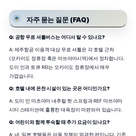
자주 묻는 질문 (FAQ)
Q: 공항 무료 셔틀버스는 어디서 탈 수 있나요?
A: 제주항공 이용객 대상 무료 셔틀은 각 호텔 근처
(오카이도 정류장 혹은 마쓰야마시역)에서 정차합니다.
도미 인과 토큐 REI는 오카이도 정류장에서 매우
가깝습니다.
Q: 호텔 내에 온천 시설이 있는 곳은 어디인가요?
A: 도미 인 마츠야마 내추럴 핫 스프링과 REF 마쓰야마
시티 스테이션에 훌륭한 대욕장이 마련되어 있습니다.
Q: 어린이와 함께 투숙할 때 추가 요금이 있나요?
A: 네, 일본 호텔들은 아동 정책이 엄격한 편입니다. 기존