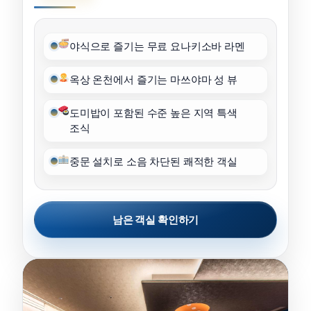
야식으로 즐기는 무료 요나키소바 라멘
옥상 온천에서 즐기는 마쓰야마 성 뷰
도미밥이 포함된 수준 높은 지역 특색
조식
중문 설치로 소음 차단된 쾌적한 객실
남은 객실 확인하기