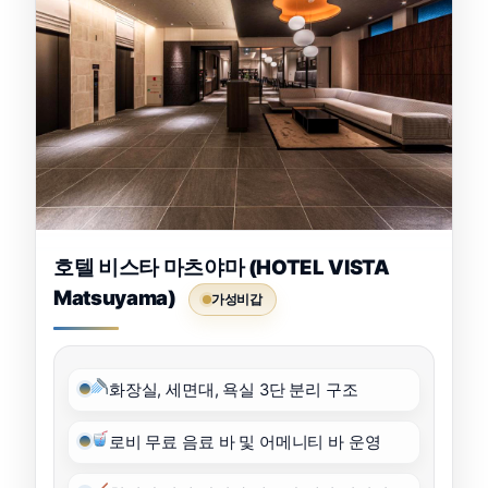
호텔 비스타 마츠야마 (HOTEL VISTA
Matsuyama)
가성비갑
화장실, 세면대, 욕실 3단 분리 구조
로비 무료 음료 바 및 어메니티 바 운영