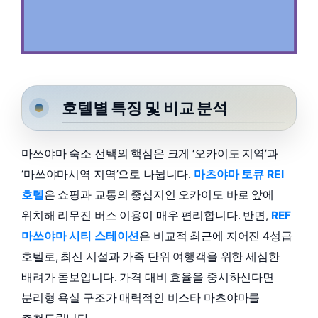
호텔별 특징 및 비교 분석
마쓰야마 숙소 선택의 핵심은 크게 ‘오카이도 지역’과
‘마쓰야마시역 지역’으로 나뉩니다.
마츠야마 토큐 REI
호텔
은 쇼핑과 교통의 중심지인 오카이도 바로 앞에
위치해 리무진 버스 이용이 매우 편리합니다. 반면,
REF
마쓰야마 시티 스테이션
은 비교적 최근에 지어진 4성급
호텔로, 최신 시설과 가족 단위 여행객을 위한 세심한
배려가 돋보입니다. 가격 대비 효율을 중시하신다면
분리형 욕실 구조가 매력적인 비스타 마츠야마를