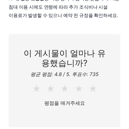
침대 이용 시에도 연령에 따라 추가 조식비나 시설
이용료가 발생할 수 있으니 예약 전 규정을 확인하세요.
이 게시물이 얼마나 유
용했습니까?
평균 평점:
4.8
/ 5. 투표수:
735
★
★
★
★
★
평점을 매겨주세요