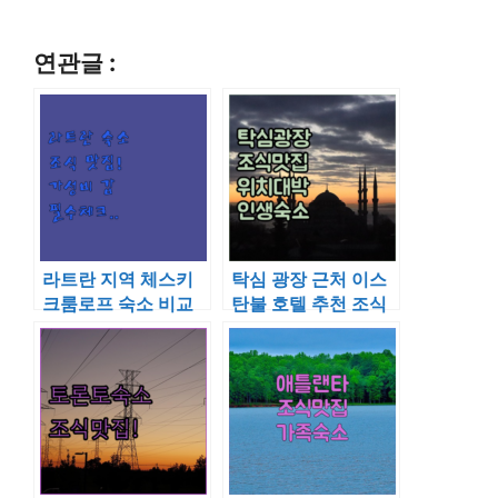
연관글 :
라트란 지역 체스키
탁심 광장 근처 이스
크룸로프 숙소 비교
탄불 호텔 추천 조식
조식 맛있는 호텔부
맛있는 숙소 위치 및
터 가성비 펜션까지
시설 사진 정리
확인하기