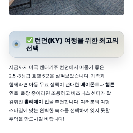
런던(KY) 여행을 위한 최고의
선택
지금까지 미국 켄터키주 런던에서 머물기 좋은
2.5~3성급 호텔 5곳을 살펴보았습니다. 가족과
함께라면 아동 무료 정책이 관대한
베이몬트
나
햄튼
인
을, 출장 중이라면 조용하고 비즈니스 센터가 잘
갖춰진
홀리데이 인
을 추천합니다. 여러분의 여행
스타일에 맞는 완벽한 숙소를 선택하여 잊지 못할
추억을 만드시길 바랍니다!