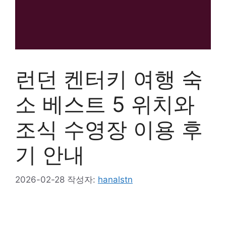
런던 켄터키 여행 숙
소 베스트 5 위치와
조식 수영장 이용 후
기 안내
2026-02-28
작성자:
hanalstn