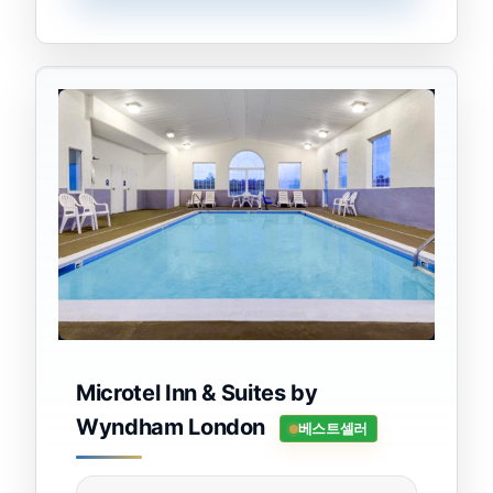
Microtel Inn & Suites by
Wyndham London
베스트셀러