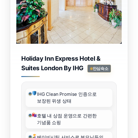
Holiday Inn Express Hotel &
Suites London By IHG
안심숙소
IHG Clean Promise 인증으로
보장된 위생 상태
호텔 내 상점 운영으로 간편한
기념품 쇼핑
베이비시팅 서비스로 부모님들의