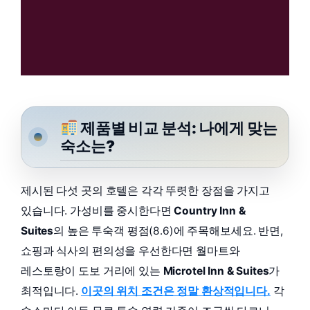
제품별 비교 분석: 나에게 맞는
숙소는?
제시된 다섯 곳의 호텔은 각각 뚜렷한 장점을 가지고
있습니다. 가성비를 중시한다면
Country Inn &
Suites
의 높은 투숙객 평점(8.6)에 주목해보세요. 반면,
쇼핑과 식사의 편의성을 우선한다면 월마트와
레스토랑이 도보 거리에 있는
Microtel Inn & Suites
가
최적입니다.
이곳의 위치 조건은 정말 환상적입니다.
각