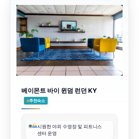
베이몬트 바이 윈덤 런던 KY
추천숙소
시원한 야외 수영장 및 피트니스
센터 운영