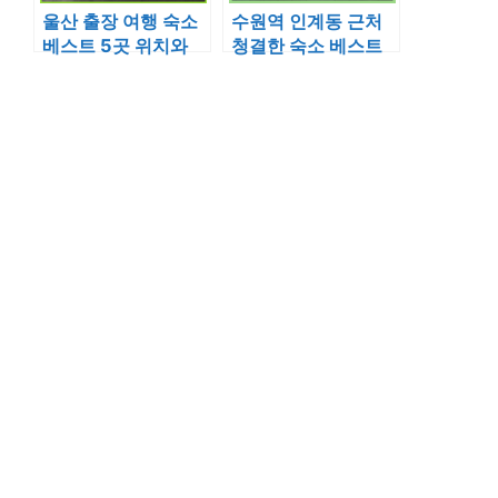
울산 출장 여행 숙소
수원역 인계동 근처
베스트 5곳 위치와
청결한 숙소 베스트
안마의자 조식 서비
5 위치와 조식 정보
스 정보 정리
정리