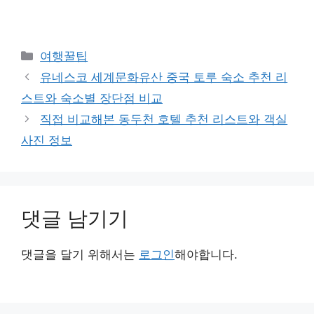
카
여행꿀팁
테
유네스코 세계문화유산 중국 토루 숙소 추천 리
고
스트와 숙소별 장단점 비교
리
직접 비교해본 동두천 호텔 추천 리스트와 객실
사진 정보
댓글 남기기
댓글을 달기 위해서는
로그인
해야합니다.