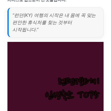
“런던(KY) 여행의 시작은 내 몸에 꼭 맞는
편안한 휴식처를 찾는 것부터
시작됩니다.”