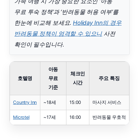
가족 여행 시 가장 중요한 요소인 ‘아동
무료 투숙 정책’과 ‘반려동물 허용 여부’를
한눈에 비교해 보세요.
Holiday Inn의 경우
반려동물 정책이 엄격할 수 있으니
사전
확인이 필수입니다.
아동
체크인
호텔명
무료
주요 특징
시간
기준
Country Inn
~18세
15:00
마사지 서비스
Microtel
~17세
16:00
반려동물 우호적