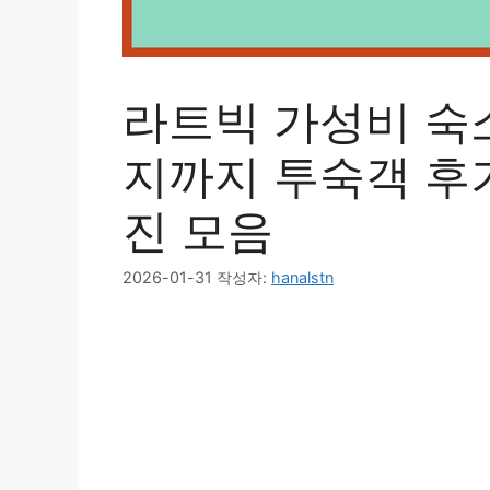
라트빅 가성비 숙
지까지 투숙객 후기
진 모음
2026-01-31
작성자:
hanalstn