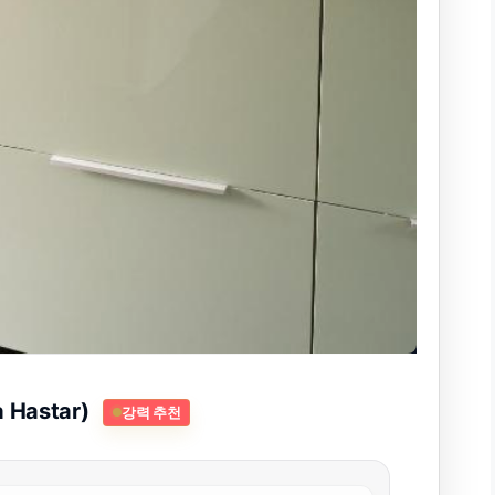
a Hastar)
강력 추천