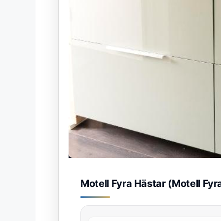
Motell Fyra Hästar (Motell Fyr