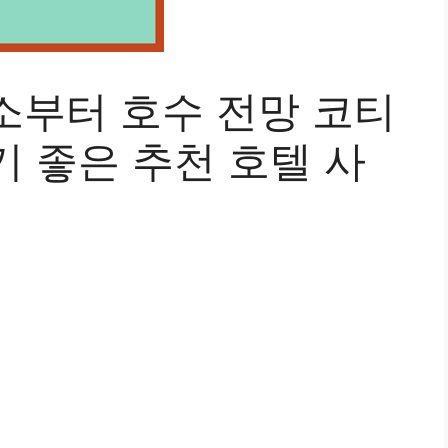
소부터 호수 전망 코티
 좋은 추천 호텔 사