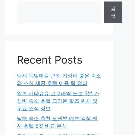
검
색
Recent Posts
남해 독일마을 근처 가성비 좋은 숙소
와 조식 제공 호텔 이용 팁 정리
일본 기타큐슈 고쿠라역 도보 5분 가
성비 숙소 호텔 크라운 힐즈 위치 및
무료 조식 정보
남해 숙소 추천 오션뷰 예쁜 감성 펜
션 호텔 5곳 비교 분석