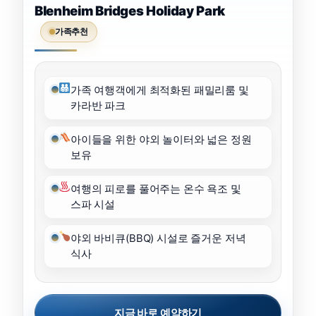
Blenheim Bridges Holiday Park
가족추천
가족 여행객에게 최적화된 패밀리룸 및
카라반 파크
아이들을 위한 야외 놀이터와 넓은 정원
보유
여행의 피로를 풀어주는 온수 욕조 및
스파 시설
야외 바비큐(BBQ) 시설로 즐거운 저녁
식사
지금 바로 예약하기