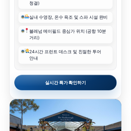
청결)
실내 수영장, 온수 욕조 및 스파 시설 완비
블레넘 메이필드 중심가 위치 (공항 10분
거리)
24시간 프런트 데스크 및 친절한 투어
안내
실시간 특가 확인하기