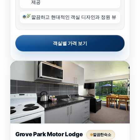
제공
깔끔하고 현대적인 객실 디자인과 정원 뷰
객실별 가격 보기
Grove Park Motor Lodge
깔끔한숙소