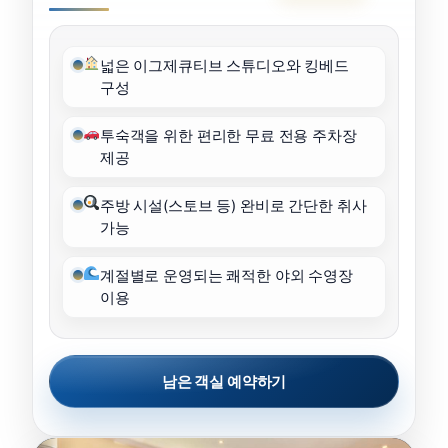
넓은 이그제큐티브 스튜디오와 킹베드
구성
투숙객을 위한 편리한 무료 전용 주차장
제공
주방 시설(스토브 등) 완비로 간단한 취사
가능
계절별로 운영되는 쾌적한 야외 수영장
이용
남은 객실 예약하기