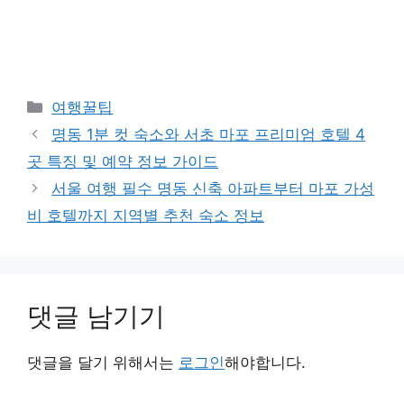
카
여행꿀팁
테
명동 1분 컷 숙소와 서초 마포 프리미엄 호텔 4
고
곳 특징 및 예약 정보 가이드
리
서울 여행 필수 명동 신축 아파트부터 마포 가성
비 호텔까지 지역별 추천 숙소 정보
댓글 남기기
댓글을 달기 위해서는
로그인
해야합니다.