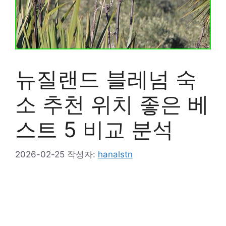
뉴질랜드 블레넘 숙
소 추천 위치 좋은 베
스트 5 비교 분석
2026-02-25
작성자:
hanalstn