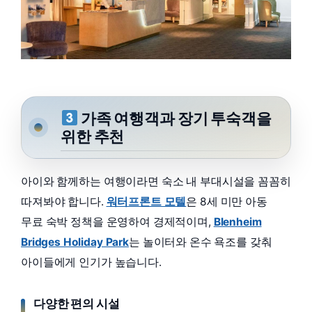
가족 여행객과 장기 투숙객을
위한 추천
아이와 함께하는 여행이라면 숙소 내 부대시설을 꼼꼼히
따져봐야 합니다.
워터프론트 모텔
은 8세 미만 아동
무료 숙박 정책을 운영하여 경제적이며,
Blenheim
Bridges Holiday Park
는 놀이터와 온수 욕조를 갖춰
아이들에게 인기가 높습니다.
다양한 편의 시설