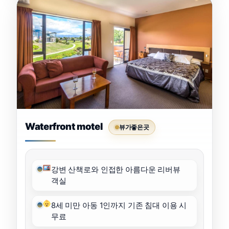
Waterfront motel
뷰가좋은곳
강변 산책로와 인접한 아름다운 리버뷰
객실
8세 미만 아동 1인까지 기존 침대 이용 시
무료