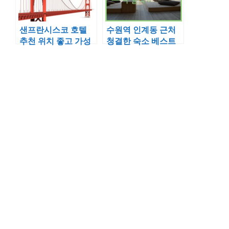
샌프란시스코 호텔
수원역 인계동 근처
추천 위치 좋고 가성
청결한 숙소 베스트
비 뛰어난 베스트 5
5 위치와 조식 정보
곳 비교 분석
정리