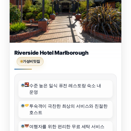
Riverside Hotel Marlborough
가성비맛집
수준 높은 일식 퓨전 레스토랑 숙소 내
운영
투숙객이 극찬한 최상의 서비스와 친절한
호스트
여행자를 위한 편리한 무료 세탁 서비스