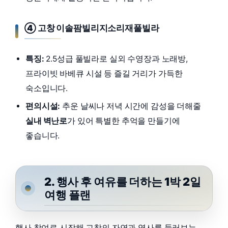
④ 고창 이솔팜빌리지소리재풀빌라
특징:
2.5성급 풀빌라로 실외 수영장과 노래방,
프라이빗 바베큐 시설 등 즐길 거리가 가득한
숙소입니다.
편의시설:
추운 날씨나 저녁 시간에 감성을 더해줄
실내 벽난로
가 있어 특별한 추억을 만들기에
좋습니다.
2. 행사 후 여유를 더하는 1박 2일
여행 플랜
행사 참여로 시작해 고창의 자연과 역사를 둘러보는