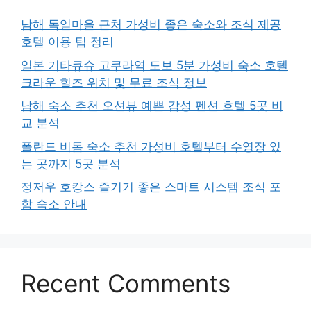
남해 독일마을 근처 가성비 좋은 숙소와 조식 제공
호텔 이용 팁 정리
일본 기타큐슈 고쿠라역 도보 5분 가성비 숙소 호텔
크라운 힐즈 위치 및 무료 조식 정보
남해 숙소 추천 오션뷰 예쁜 감성 펜션 호텔 5곳 비
교 분석
폴란드 비톰 숙소 추천 가성비 호텔부터 수영장 있
는 곳까지 5곳 분석
정저우 호캉스 즐기기 좋은 스마트 시스템 조식 포
함 숙소 안내
Recent Comments