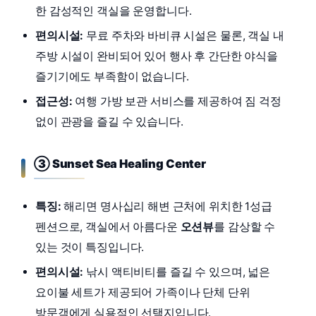
한 감성적인 객실을 운영합니다.
편의시설:
무료 주차와 바비큐 시설은 물론, 객실 내
주방 시설이 완비되어 있어 행사 후 간단한 야식을
즐기기에도 부족함이 없습니다.
접근성:
여행 가방 보관 서비스를 제공하여 짐 걱정
없이 관광을 즐길 수 있습니다.
③ Sunset Sea Healing Center
특징:
해리면 명사십리 해변 근처에 위치한 1성급
펜션으로, 객실에서 아름다운
오션뷰
를 감상할 수
있는 것이 특징입니다.
편의시설:
낚시 액티비티를 즐길 수 있으며, 넓은
요이불 세트가 제공되어 가족이나 단체 단위
방문객에게 실용적인 선택지입니다.