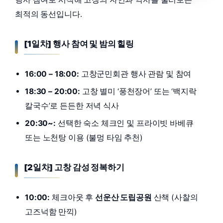
최적의 동선입니다.
[1일차] 행사 참여 및 밤의 힐링
16:00 – 18:00:
고창군민회관 행사 관람 및 참여
18:30 – 20:00:
고창 별미 ‘풍천장어’ 또는 ‘백지락
칼국수’로 든든한 저녁 식사
20:30~:
선택한 숙소 체크인 및 프라이빗 바베큐
또는 노천탕 이용 (불멍 타임 추천)
[2일차] 고창 감성 정복하기
10:00:
체크아웃 후
선운산 도립공원
산책 (사찰의
고즈넉함 만끽)