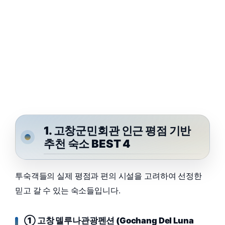
1. 고창군민회관 인근 평점 기반
추천 숙소 BEST 4
투숙객들의 실제 평점과 편의 시설을 고려하여 선정한
믿고 갈 수 있는 숙소들입니다.
① 고창 델루나관광펜션 (Gochang Del Luna