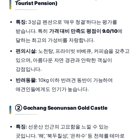
Tourist Pension)
특징:
3성급 펜션으로 ‘매우 청결’하다는 평가를
받습니다. 특히
가격 대비 만족도 평점이 9.0/10
에
달하는 최고의 가성비를 자랑합니다.
편의시설:
노천탕, 프라이빗 바베큐, 커피숍을 갖추고
있으며, 아름다운 자연 경관과 안락한 객실이
강점입니다.
반려동물:
10kg 이하 반려견 동반이 가능하여
애견인들에게도 인기가 높습니다.
② Gochang Seonunsan Gold Castle
특징:
선운산 인근의 고요함을 느낄 수 있는
곳입니다. ‘해’, ‘북두칠성’, ‘은하수’ 등 천체를 테마로