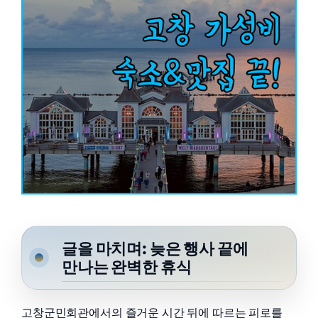
글을 마치며: 늦은 행사 끝에
만나는 완벽한 휴식
고창군민회관에서의 즐거운 시간 뒤에 따르는 피로를