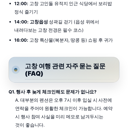
12:00:
고창 고인돌 유적지 인근 식당에서 보리밥
정식 즐기기
14:00:
고창읍성
성곽길 걷기 (읍성 위에서
내려다보는 고창 전경은 필수 코스)
16:00:
고창 특산물(복분자, 땅콩 등) 쇼핑 후 귀가
고창 여행 관련 자주 묻는 질문
(FAQ)
Q1. 행사 후 늦게 체크인해도 문제가 없나요?
A. 대부분의 펜션은 오후 7시 이후 입실 시 사전에
연락을 주어야 원활한 체크인이 가능합니다. 예약
시 행사 참여 사실을 미리 메모로 남겨두시는
것이 좋습니다.