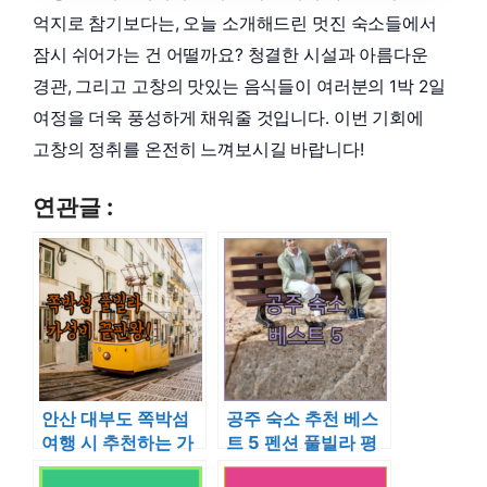
억지로 참기보다는, 오늘 소개해드린 멋진 숙소들에서
잠시 쉬어가는 건 어떨까요? 청결한 시설과 아름다운
경관, 그리고 고창의 맛있는 음식들이 여러분의 1박 2일
여정을 더욱 풍성하게 채워줄 것입니다. 이번 기회에
고창의 정취를 온전히 느껴보시길 바랍니다!
연관글 :
안산 대부도 쪽박섬
공주 숙소 추천 베스
여행 시 추천하는 가
트 5 펜션 풀빌라 평
성비 숙소와 가족용
점 및 실제 후기 분석