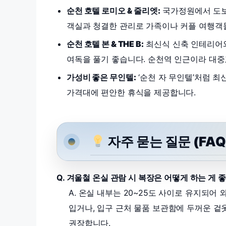
순천 호텔 로미오 & 줄리엣:
국가정원에서 도보
객실과 청결한 관리로 가족이나 커플 여행객
순천 호텔 본 & THE B:
최신식 신축 인테리어와
여독을 풀기 좋습니다. 순천역 인근이라 대
가성비 좋은 무인텔:
‘순천 자 무인텔’처럼 최
가격대에 편안한 휴식을 제공합니다.
자주 묻는 질문 (FAQ
Q. 겨울철 온실 관람 시 복장은 어떻게 하는 게 
A. 온실 내부는 20~25도 사이로 유지되어
입거나, 입구 근처 물품 보관함에 두꺼운 
권장합니다.