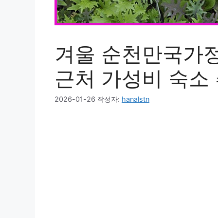
겨울 순천만국가정
근처 가성비 숙소
2026-01-26
작성자:
hanalstn