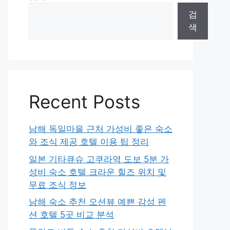
검
색
Recent Posts
남해 독일마을 근처 가성비 좋은 숙소
와 조식 제공 호텔 이용 팁 정리
일본 기타큐슈 고쿠라역 도보 5분 가
성비 숙소 호텔 크라운 힐즈 위치 및
무료 조식 정보
남해 숙소 추천 오션뷰 예쁜 감성 펜
션 호텔 5곳 비교 분석