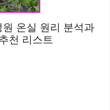
원 온실 원리 분석과
 추천 리스트