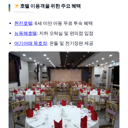
호텔 이용객을 위한 주요 혜택
현진호텔
: 6세 미만 아동 무료 투숙 혜택
뉴동해호텔
: 지하 오락실 및 편의점 입점
여기어때 묵호점
: 온돌 및 전기장판 제공