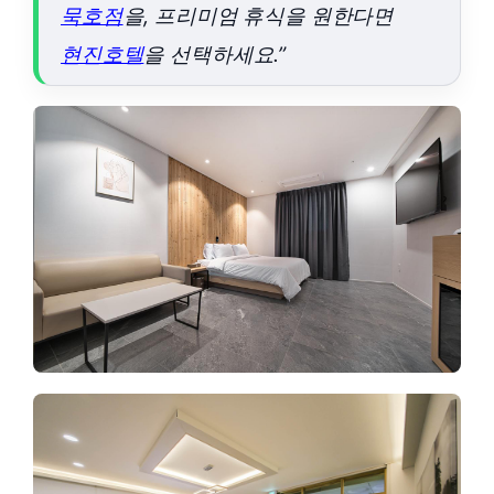
묵호점
을, 프리미엄 휴식을 원한다면
현진호텔
을 선택하세요.”