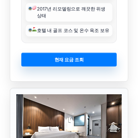
2017년 리모델링으로 깨끗한 위생
상태
호텔 내 골프 코스 및 온수 욕조 보유
현재 요금 조회