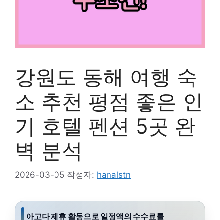
강원도 동해 여행 숙
소 추천 평점 좋은 인
기 호텔 펜션 5곳 완
벽 분석
2026-03-05
작성자:
hanalstn
아고다 제휴 활동으로 일정액의 수수료를