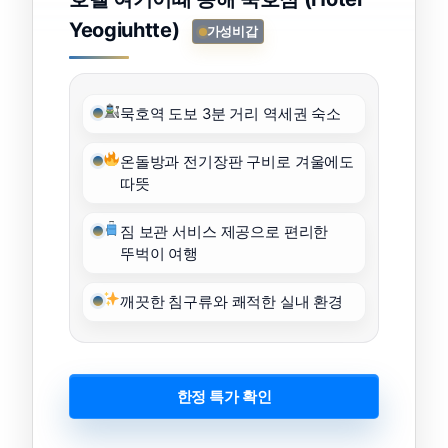
Yeogiuhtte)
가성비갑
묵호역 도보 3분 거리 역세권 숙소
온돌방과 전기장판 구비로 겨울에도
따뜻
짐 보관 서비스 제공으로 편리한
뚜벅이 여행
깨끗한 침구류와 쾌적한 실내 환경
한정 특가 확인