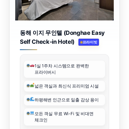
동해 이지 무인텔 (Donghae Easy
Self Check-in Hotel)
프라이빗
1실 1주차 시스템으로 완벽한
프라이버시
넓은 객실과 최신식 프리미엄 시설
하평해변 인근으로 일출 감상 용이
모든 객실 무료 Wi-Fi 및 비대면
체크인