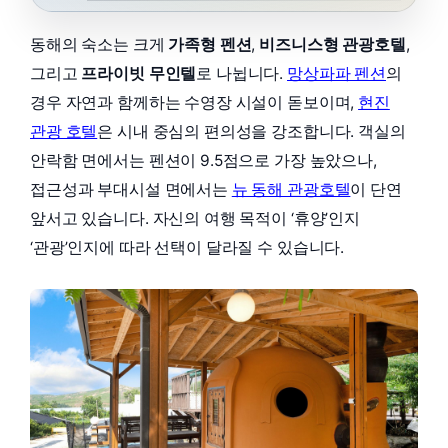
동해의 숙소는 크게
가족형 펜션
,
비즈니스형 관광호텔
,
그리고
프라이빗 무인텔
로 나뉩니다.
망상파파 펜션
의
경우 자연과 함께하는 수영장 시설이 돋보이며,
현진
관광 호텔
은 시내 중심의 편의성을 강조합니다. 객실의
안락함 면에서는 펜션이 9.5점으로 가장 높았으나,
접근성과 부대시설 면에서는
뉴 동해 관광호텔
이 단연
앞서고 있습니다. 자신의 여행 목적이 ‘휴양’인지
‘관광’인지에 따라 선택이 달라질 수 있습니다.