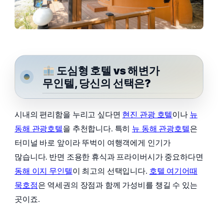
도심형 호텔 vs 해변가
무인텔, 당신의 선택은?
시내의 편리함을 누리고 싶다면
현진 관광 호텔
이나
뉴
동해 관광호텔
을 추천합니다. 특히
뉴 동해 관광호텔
은
터미널 바로 앞이라 뚜벅이 여행객에게 인기가
많습니다. 반면 조용한 휴식과 프라이버시가 중요하다면
동해 이지 무인텔
이 최고의 선택입니다.
호텔 여기어때
묵호점
은 역세권의 장점과 함께 가성비를 챙길 수 있는
곳이죠.