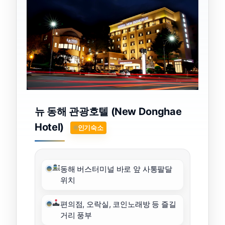
뉴 동해 관광호텔 (New Donghae
Hotel)
인기숙소
동해 버스터미널 바로 앞 사통팔달
위치
편의점, 오락실, 코인노래방 등 즐길
거리 풍부