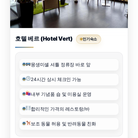
호텔 베르 (Hotel Vert)
인기숙소
몽생미셸 셔틀 정류장 바로 앞
24시간 상시 체크인 가능
내부 기념품 숍 및 미용실 운영
합리적인 가격의 레스토랑/바
보조 동물 허용 및 반려동물 친화