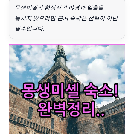
몽생미셸의 환상적인 야경과 일출을
놓치지 않으려면 근처 숙박은 선택이 아닌
필수입니다.