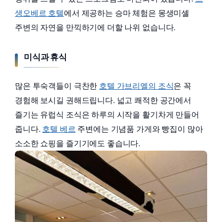
생오베르 호텔
에서 제공하는 승마 체험은 몽생미셸
주변의 자연을 만끽하기에 더할 나위 없습니다.
미식과 휴식
많은 투숙객들이 극찬한
호텔 가브리엘의 조식
은 꼭
경험해 보시길 권해드립니다. 넓고 쾌적한 공간에서
즐기는 유럽식 조식은 하루의 시작을 활기차게 만들어
줍니다.
호텔 베르
주변에는 기념품 가게와 빵집이 많아
소소한 쇼핑을 즐기기에도 좋습니다.