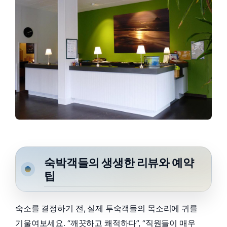
숙박객들의 생생한 리뷰와 예약
팁
숙소를 결정하기 전, 실제 투숙객들의 목소리에 귀를
기울여보세요. “깨끗하고 쾌적하다”, “직원들이 매우