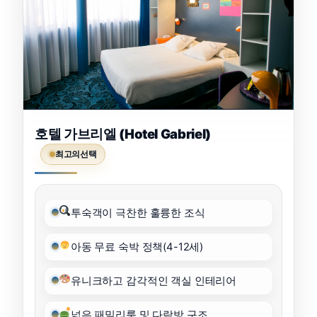
호텔 가브리엘 (Hotel Gabriel)
최고의선택
투숙객이 극찬한 훌륭한 조식
아동 무료 숙박 정책(4-12세)
유니크하고 감각적인 객실 인테리어
넓은 패밀리룸 및 다락방 구조