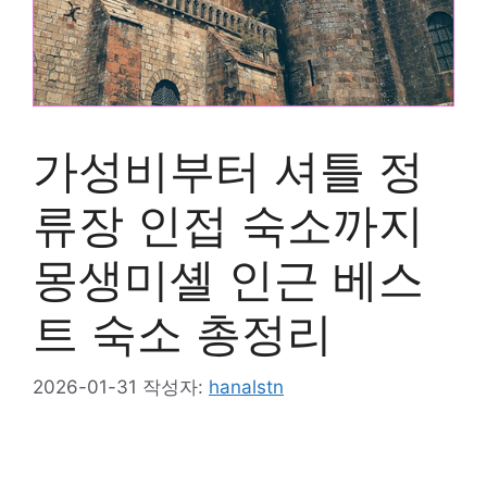
가성비부터 셔틀 정
류장 인접 숙소까지
몽생미셸 인근 베스
트 숙소 총정리
2026-01-31
작성자:
hanalstn