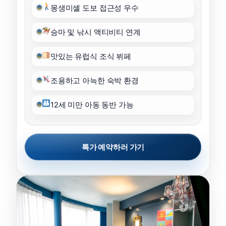
몽생미셸 도보 접근성 우수
승마 및 낚시 액티비티 연계
맛있는 유럽식 조식 뷔페
조용하고 아늑한 숙박 환경
12세 미만 아동 동반 가능
특가 예약하러 가기