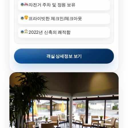
자전거 주차 및 정원 보유
프라이빗한 체크인/체크아웃
2022년 신축의 쾌적함
객실 상세정보 보기