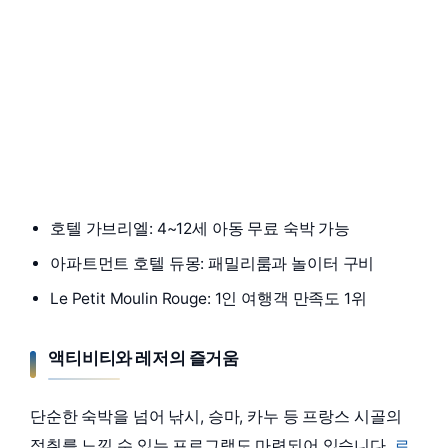
호텔 가브리엘: 4~12세 아동 무료 숙박 가능
아파트먼트 호텔 듀몽: 패밀리룸과 놀이터 구비
Le Petit Moulin Rouge: 1인 여행객 만족도 1위
액티비티와 레저의 즐거움
단순한 숙박을 넘어 낚시, 승마, 카누 등 프랑스 시골의
정취를 느낄 수 있는 프로그램도 마련되어 있습니다.
르