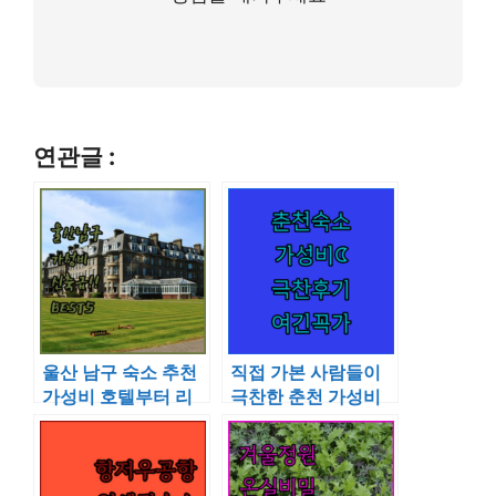
연관글 :
울산 남구 숙소 추천
직접 가본 사람들이
가성비 호텔부터 리
극찬한 춘천 가성비
모델링 숙소까지 5곳
숙소 베스트 5 위치
비교 분석
장점 분석