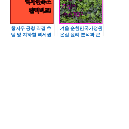
항저우 공항 직결 호
겨울 순천만국가정원
텔 및 지하철 역세권
온실 원리 분석과 근
숙소 장단점과 투숙
처 가성비 숙소 추천
객 이용 후기 사진 총
리스트
정리