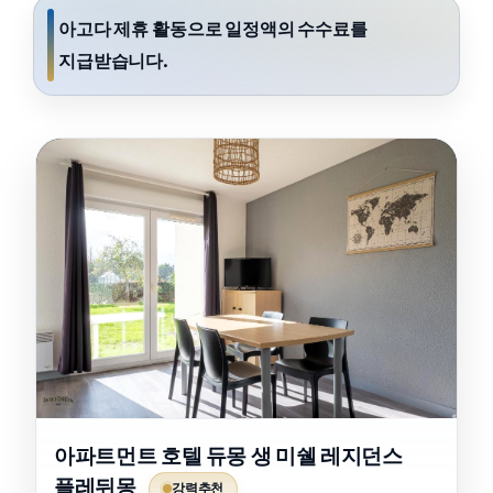
아고다 제휴 활동으로 일정액의 수수료를
지급받습니다.
아파트먼트 호텔 듀몽 생 미쉘 레지던스
플레뒤몽
강력추천